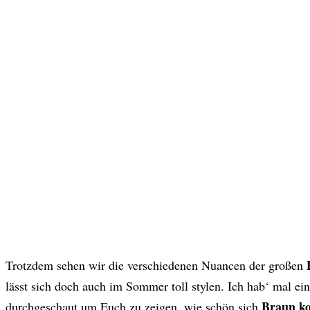
Trotzdem sehen wir die verschiedenen Nuancen der großen
lässt sich doch auch im Sommer toll stylen. Ich hab‘ mal e
Braun k
durchgeschaut um Euch zu zeigen, wie schön sich