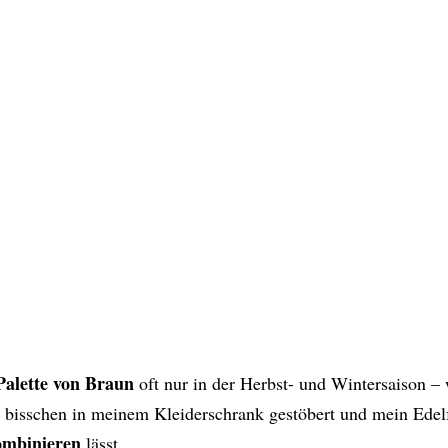
Palette von Braun
oft nur in der Herbst- und Wintersaison –
in bisschen in meinem Kleiderschrank gestöbert und mein Edel
ombinieren
lässt.