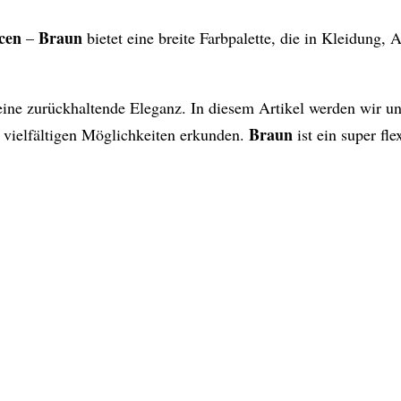
ncen
Braun
–
bietet eine breite Farbpalette, die in Kleidung,
 eine zurückhaltende Eleganz. In diesem Artikel werden wir un
Braun
 vielfältigen Möglichkeiten erkunden.
ist ein super fl