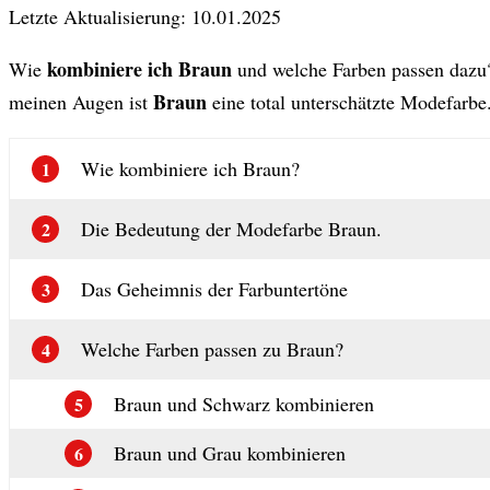
Letzte Aktualisierung: 10.01.2025
kombiniere ich Braun
Wie
und welche Farben passen dazu?
Braun
meinen Augen ist
eine total unterschätzte Modefarb
Wie kombiniere ich Braun?
1
Die Bedeutung der Modefarbe Braun.
2
Das Geheimnis der Farbuntertöne
3
Welche Farben passen zu Braun?
4
Braun und Schwarz kombinieren
5
Braun und Grau kombinieren
6