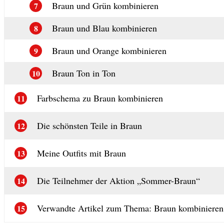
Braun und Grün kombinieren
7
Braun und Blau kombinieren
8
Braun und Orange kombinieren
9
Braun Ton in Ton
10
Farbschema zu Braun kombinieren
11
Die schönsten Teile in Braun
12
Meine Outfits mit Braun
13
Die Teilnehmer der Aktion „Sommer-Braun“
14
Verwandte Artikel zum Thema: Braun kombinieren
15