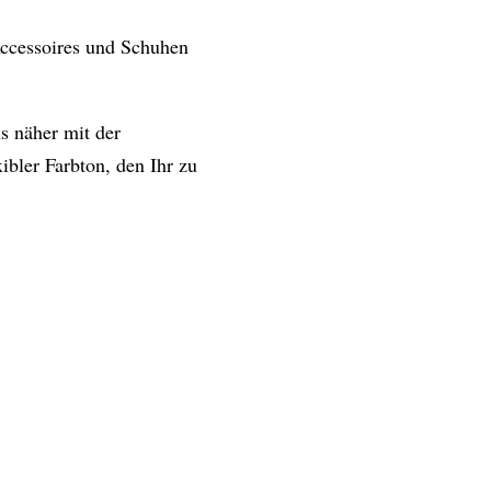
 Accessoires und Schuhen
s näher mit der
exibler Farbton, den Ihr zu