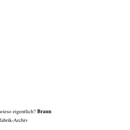
Braun
 wieso eigentlich?
fabrik-Archiv