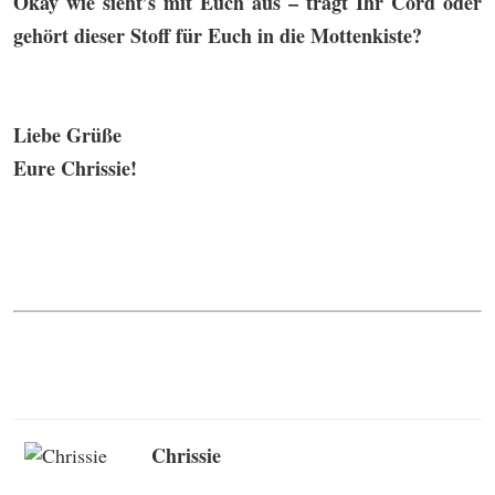
Okay wie sieht’s mit Euch aus – tragt Ihr Cord oder
gehört dieser Stoff für Euch in die Mottenkiste?
Liebe Grüße
Eure Chrissie!
Chrissie