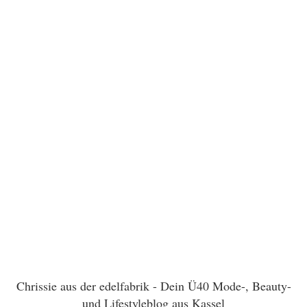
Chrissie aus der edelfabrik - Dein Ü40 Mode-, Beauty-
und Lifestyleblog aus Kassel