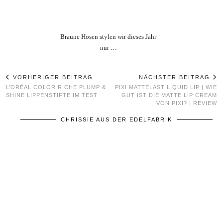
Braune Hosen stylen wir dieses Jahr
nur …
VORHERIGER BEITRAG
NÄCHSTER BEITRAG
L’ORÉAL COLOR RICHE PLUMP &
PIXI MATTELAST LIQUID LIP | WIE
SHINE LIPPENSTIFTE IM TEST
GUT IST DIE MATTE LIP CREAM
VON PIXI? | REVIEW
CHRISSIE AUS DER EDELFABRIK