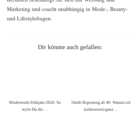
Marketing und coacht unabhängig in Mode-, Beauty-
und Lifestylefragen.
Dir könnte auch gefallen:
Modetrends Frühjahr 2026: So
Outfit Repeating ab 40: Warum ich
stylst Du die …
(unbewusst) ganz …