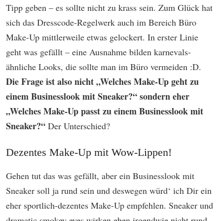
Tipp geben – es sollte nicht zu krass sein. Zum Glück hat
sich das Dresscode-Regelwerk auch im Bereich Büro
Make-Up mittlerweile etwas gelockert. In erster Linie
geht was gefällt – eine Ausnahme bilden karnevals-
ähnliche Looks, die sollte man im Büro vermeiden :D.
Die Frage ist also nicht „Welches Make-Up geht zu
einem Businesslook mit Sneaker?“ sondern eher
„Welches Make-Up passt zu einem Businesslook mit
Sneaker?“
Der Unterschied?
Dezentes Make-Up mit Wow-Lippen!
Gehen tut das was gefällt, aber ein Businesslook mit
Sneaker soll ja rund sein und deswegen würd‘ ich Dir ein
eher sportlich-dezentes Make-Up empfehlen. Sneaker und
dramatic smokey eyes wirken eben irgendwie nicht rund,