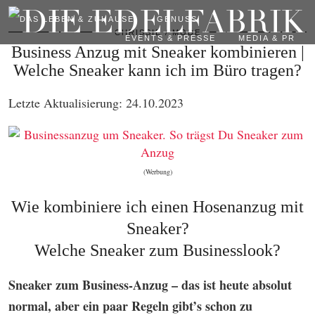
DAS LEBEN & ZUHAUSE
GENUSS
CHRISSIE
MODE
EVENTS & PRESSE
MEDIA & PR
Business Anzug mit Sneaker kombinieren |
Welche Sneaker kann ich im Büro tragen?
Letzte Aktualisierung: 24.10.2023
(Werbung)
Wie kombiniere ich einen Hosenanzug mit
Sneaker?
Welche Sneaker zum Businesslook?
Sneaker zum Business-Anzug – das ist heute absolut
normal, aber ein paar Regeln gibt’s schon zu