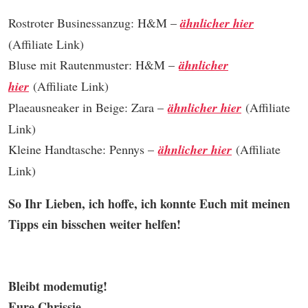
Rostroter Businessanzug: H&M –
ähnlicher hier
(Affiliate Link)
Bluse mit Rautenmuster: H&M –
ähnlicher
hier
(Affiliate Link)
Plaeausneaker in Beige: Zara –
ähnlicher hier
(Affiliate
Link)
Kleine Handtasche: Pennys –
ähnlicher hier
(Affiliate
Link)
So Ihr Lieben, ich hoffe, ich konnte Euch mit meinen
Tipps ein bisschen weiter helfen!
Bleibt modemutig!
Eure Chrissie