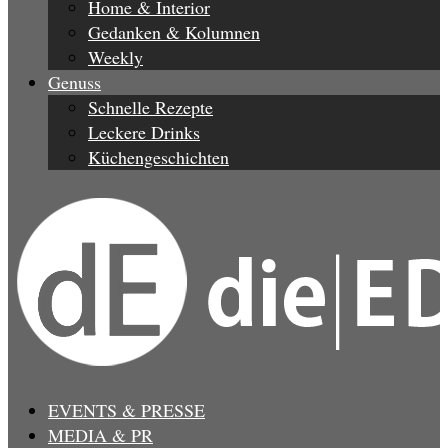
Home & Interior
Gedanken & Kolumnen
Weekly
Genuss
Schnelle Rezepte
Leckere Drinks
Küchengeschichten
EVENTS & PRESSE
MEDIA & PR