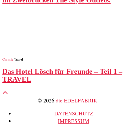
im Zweibrücken The Style Outlets.
Chrissie
Travel
Das Hotel Lösch für Freunde – Teil 1 –
TRAVEL
© 2026
die EDELFABRIK
DATENSCHUTZ
IMPRESSUM