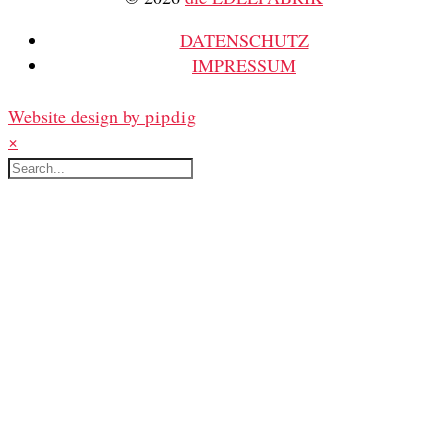
DATENSCHUTZ
IMPRESSUM
Website design by
pipdig
×