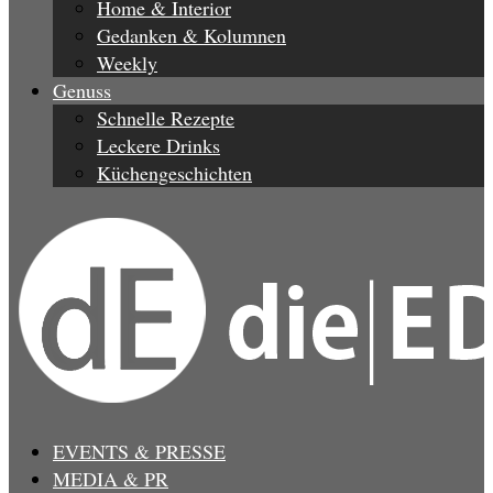
Home & Interior
Gedanken & Kolumnen
Weekly
Genuss
Schnelle Rezepte
Leckere Drinks
Küchengeschichten
EVENTS & PRESSE
MEDIA & PR