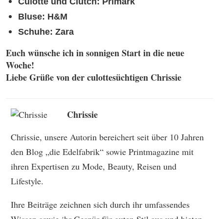
Culotte und Clutch: Primark
Bluse: H&M
Schuhe: Zara
Euch wünsche ich in sonnigen Start in die neue
Woche!
Liebe Grüße von der culottesüchtigen Chrissie
Chrissie
Chrissie, unsere Autorin bereichert seit über 10 Jahren
den Blog „die Edelfabrik“ sowie Printmagazine mit
ihren Expertisen zu Mode, Beauty, Reisen und
Lifestyle.
Ihre Beiträge zeichnen sich durch ihr umfassendes
Wissen sowie ihr Gespür für guten Stil aus und bieten