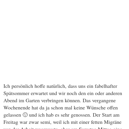
Ich persönlich hoffe natürlich, dass uns ein fabelhafter
Spätsommer erwartet und wir noch den ein oder anderen
Abend im Garten verbringen können. Das vergangene
Wochenende hat da ja schon mal keine Wünsche offen
gelassen 🙂 und ich hab es sehr genossen. Der Start am
Freitag war zwar semi, weil ich mit einer fetten Migräne
von der Arbeit wegmusste, aber am Samstag Mittag ging