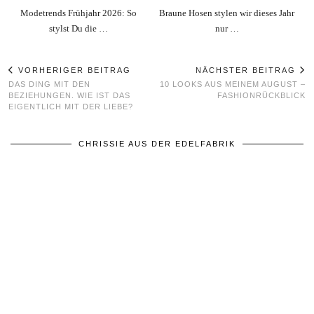
Modetrends Frühjahr 2026: So
Braune Hosen stylen wir dieses Jahr
stylst Du die …
nur …
VORHERIGER BEITRAG
NÄCHSTER BEITRAG
DAS DING MIT DEN
10 LOOKS AUS MEINEM AUGUST –
BEZIEHUNGEN. WIE IST DAS
FASHIONRÜCKBLICK
EIGENTLICH MIT DER LIEBE?
CHRISSIE AUS DER EDELFABRIK