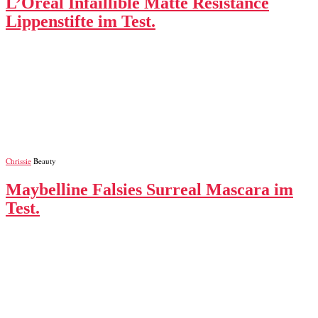
L’Oréal Infaillible Matte Resistance
Lippenstifte im Test.
Chrissie
Beauty
Maybelline Falsies Surreal Mascara im
Test.