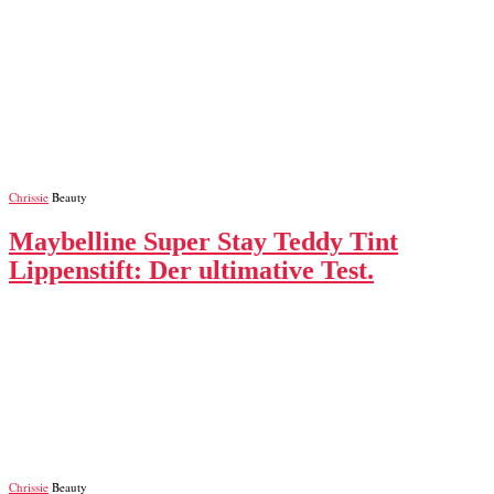
Chrissie
Beauty
Maybelline Super Stay Teddy Tint
Lippenstift: Der ultimative Test.
Chrissie
Beauty