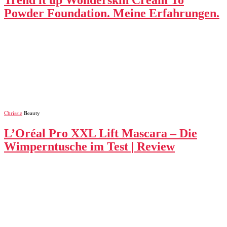
Trend it up Wonderskin Cream To
Powder Foundation. Meine Erfahrungen.
Chrissie
Beauty
L’Oréal Pro XXL Lift Mascara – Die
Wimperntusche im Test | Review