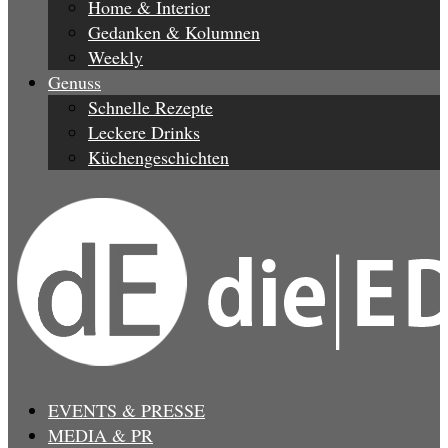
Home & Interior
Gedanken & Kolumnen
Weekly
Genuss
Schnelle Rezepte
Leckere Drinks
Küchengeschichten
EVENTS & PRESSE
MEDIA & PR