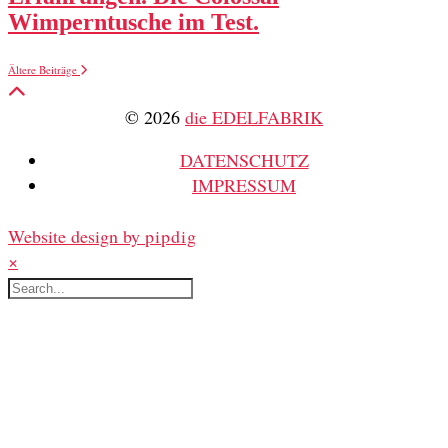
Wimperntusche im Test.
Ältere Beiträge
© 2026
die EDELFABRIK
DATENSCHUTZ
IMPRESSUM
Website design by
pipdig
×