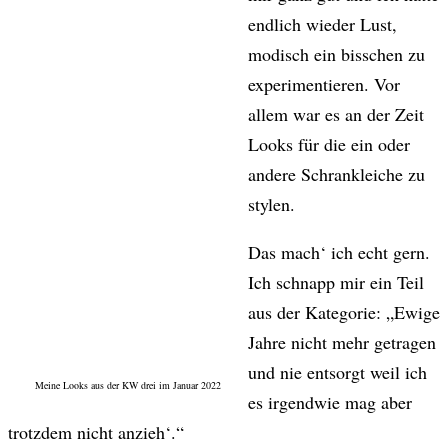
endlich wieder Lust,
modisch ein bisschen zu
experimentieren. Vor
allem war es an der Zeit
Looks für die ein oder
andere Schrankleiche zu
stylen.
Das mach‘ ich echt gern.
Ich schnapp mir ein Teil
aus der Kategorie: „Ewige
Jahre nicht mehr getragen
und nie entsorgt weil ich
Meine Looks aus der KW drei im Januar 2022
es irgendwie mag aber
trotzdem nicht anzieh‘.“