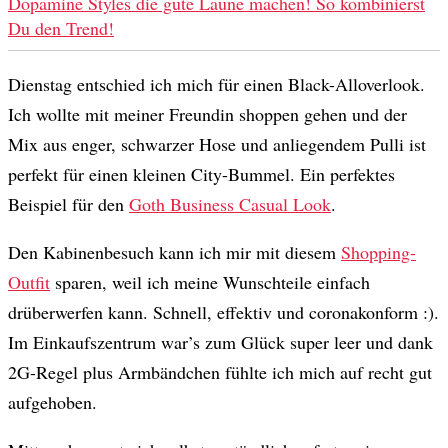
Dopamine Styles die gute Laune machen! So kombinierst
Du den Trend!
Dienstag entschied ich mich für einen Black-Alloverlook.
Ich wollte mit meiner Freundin shoppen gehen und der
Mix aus enger, schwarzer Hose und anliegendem Pulli ist
perfekt für einen kleinen City-Bummel. Ein perfektes
Beispiel für den
Goth Business Casual Look
.
Den Kabinenbesuch kann ich mir mit diesem
Shopping-
Outfit
sparen, weil ich meine Wunschteile einfach
drüberwerfen kann. Schnell, effektiv und coronakonform :).
Im Einkaufszentrum war’s zum Glück super leer und dank
2G-Regel plus Armbändchen fühlte ich mich auf recht gut
aufgehoben.