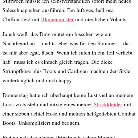
Mittwoch musste ich selbstverständlich sofort mein neues
Saleschnäppchen ausführen. Ein luftiges, hellrosa
Chiffonkleid mit
Blumenmuster
und niedlichen Volants.
Ja ich weiß, das Ding mutet ein bisschen wie ein
Nachthemd an… und ist eher was für den Sommer… das
ist mir aber egal, ätsch. Wenn ich mich in ein Teil verliebt
hab‘ muss ich es einfach gleich tragen. Die dicke
Strumpfhose plus Boots und Cardigan machten den Style
wintertauglich und mich happy.
Donnerstag hatte ich überhaupt keine Lust viel an meinem
Look zu basteln und mixte eines meiner
Strickkleider
mit
einer sieben-achtel Hose und meinen heißgeliebten Combat
Boots. Unkompliziert und bequem.
Freitag galt das gleiche Prinzip wie schon Montag.