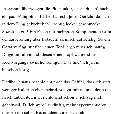
Insgesamt überwiegen die Pluspunkte, aber ich hab‘ auch
ein paar Painpoints. Bisher hat echt jedes Gericht, das ich
in dem Ding gekocht hab‘, richtig lecker geschmeckt.
Soweit so gut! Ein Essen mit mehreren Komponenten ist in
der Zubereitung aber trotzdem ziemlich aufwendig. So ein
Gerät verfügt nur über einen Topf, ergo muss ich häufig
Dinge umfüllen und diesen einen Topf während des
Kochvorgangs zwischenreinigen. Das find‘ ich ja ein
bisschen lästig.
Darüber hinaus beschleicht mich das Gefühl, dass ich statt
weniger Kalorien eher mehr davon zu mir nehme, denn die
frisch zubereiteten Gerichte sind schon… ich sag mal:
gehaltvoll :D. Ich werd‘ zukünftig mehr experimentieren
müssen um selbst Rezeptideen zu entwickeln.