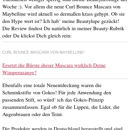
Woche :). Vor allem die neue Curl Bounce Mascara von
Maybelline wird aktuell so dermaßen krass gehypt. Ob sie
den Hype wert ist? Ich hab‘ meine Beautylupe gezückt!
Die Review findest Du natürlich in meiner Beauty-Rubrik
oder Du klickst Dich gleich rein:
CURL BOUNCE MASCARA VON MAYBELLINE!
Ersetzt die Bürste dieser Mascara wirklich Deine
Wimpernzange?
Ebenfalls eine totale Neuentdeckung waren die
Schminkstifte von Gokos! Für jede Anwendung den
passenden Stift, so würd‘ ich das Gokos-Prinzip
zusammenfassen. Egal ob für die Lippen, die Lider, die
Augenbrauen oder den Teint.
Die Produkte werden in Deutschland hergestellt und sind