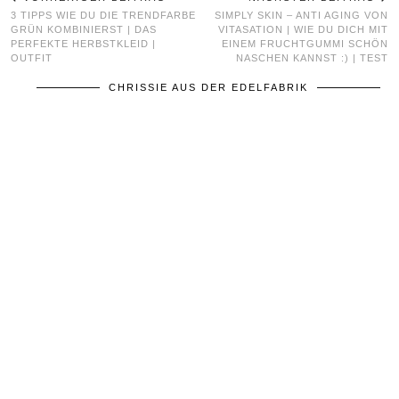
3 TIPPS WIE DU DIE TRENDFARBE
SIMPLY SKIN – ANTI AGING VON
GRÜN KOMBINIERST | DAS
VITASATION | WIE DU DICH MIT
PERFEKTE HERBSTKLEID |
EINEM FRUCHTGUMMI SCHÖN
OUTFIT
NASCHEN KANNST :) | TEST
CHRISSIE AUS DER EDELFABRIK