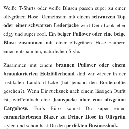
Weiße T-Shirts oder weiße Blusen passen super zu einer
chwarzen Top
olivgrünen Hose. Gemeinsam mit einem s
oder einer schwarzen Lederjacke
wird Dein Look eher
beiger Pullover oder eine beige
edgy und super cool. Ein
Bluse zusammen
mit einer olivgrünen Hose zaubern
einen entspannten, natürlichen Style.
braunen Pullover oder einem
Zusammen mit einem
braunkarierten Holzfällerhemd
sind wir wieder in der
rustikalen Landlord-Ecke (hat jemand den Bordercollie
gesehen?). Wenn Dir ruckzuck nach einem lässigen Outfit
Jeansjacke über eine olivgrüne
ist, wirf’einfach eine
Cargohose.
Für’s Büro kannst Du super einen
caramelfarbenen Blazer zu Deiner Hose in Olivgrün
perfekten Businesslook.
stylen und schon hast Du den