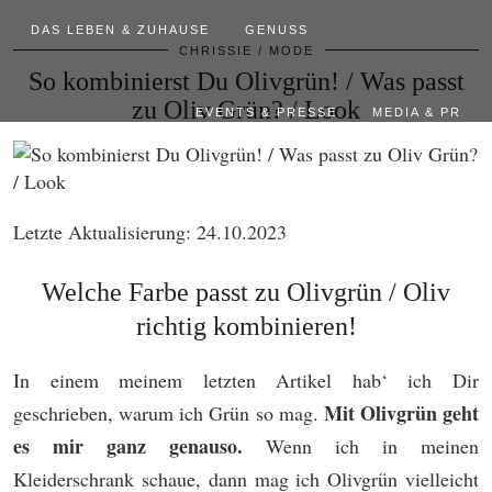
DAS LEBEN & ZUHAUSE
GENUSS
CHRISSIE
MODE
So kombinierst Du Olivgrün! / Was passt
zu Oliv Grün? / Look
EVENTS & PRESSE
MEDIA & PR
Letzte Aktualisierung: 24.10.2023
Welche Farbe passt zu Olivgrün / Oliv
richtig kombinieren!
In einem meinem letzten Artikel hab‘ ich Dir
Mit Olivgrün geht
geschrieben, warum ich Grün so mag.
es mir ganz genauso.
Wenn ich in meinen
Kleiderschrank schaue, dann mag ich Olivgrün vielleicht