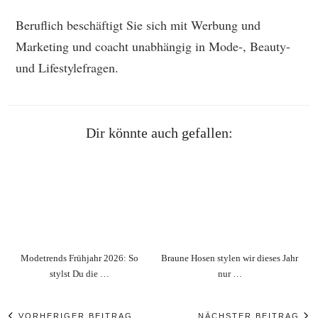
Beruflich beschäftigt Sie sich mit Werbung und
Marketing und coacht unabhängig in Mode-, Beauty-
und Lifestylefragen.
Dir könnte auch gefallen:
Modetrends Frühjahr 2026: So
Braune Hosen stylen wir dieses Jahr
stylst Du die …
nur …
VORHERIGER BEITRAG
NÄCHSTER BEITRAG