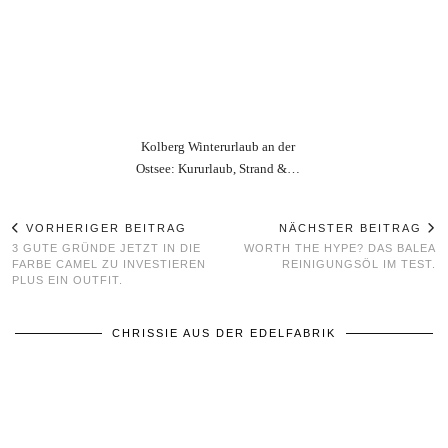
Kolberg Winterurlaub an der
Ostsee: Kururlaub, Strand &…
VORHERIGER BEITRAG
NÄCHSTER BEITRAG
3 GUTE GRÜNDE JETZT IN DIE
WORTH THE HYPE? DAS BALEA
FARBE CAMEL ZU INVESTIEREN
REINIGUNGSÖL IM TEST.
PLUS EIN OUTFIT.
CHRISSIE AUS DER EDELFABRIK