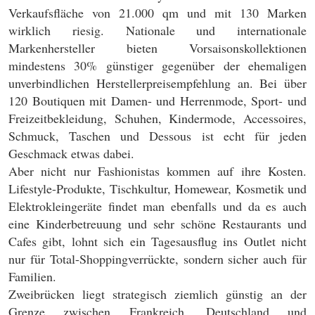
Verkaufsfläche von 21.000 qm und mit 130 Marken
wirklich riesig. Nationale und internationale
Markenhersteller bieten Vorsaisonskollektionen
mindestens 30% günstiger gegenüber der ehemaligen
unverbindlichen Herstellerpreisempfehlung an. Bei über
120 Boutiquen mit Damen- und Herrenmode, Sport- und
Freizeitbekleidung, Schuhen, Kindermode, Accessoires,
Schmuck, Taschen und Dessous ist echt für jeden
Geschmack etwas dabei.
Aber nicht nur Fashionistas kommen auf ihre Kosten.
Lifestyle-Produkte, Tischkultur, Homewear, Kosmetik und
Elektrokleingeräte findet man ebenfalls und da es auch
eine Kinderbetreuung und sehr schöne Restaurants und
Cafes gibt, lohnt sich ein Tagesausflug ins Outlet nicht
nur für Total-Shoppingverrückte, sondern sicher auch für
Familien.
Zweibrücken liegt strategisch ziemlich günstig an der
Grenze zwischen Frankreich, Deutschland und