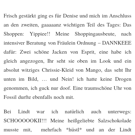
Frisch gestärkt ging es für Denise und mich im Anschluss
an den zweiten, gaaaaanz wichtigen Teil des Tages: Das
Shoppen: Yippiee!! Meine Shoppingausbeute, nach
intensiver Beratung von Fräulein Ordnung – DANNKEEE
dafür: Zwei schöne Jacken von Esprit, eine habe ich
gleich angezogen, Ihr seht sie oben im Look und ein
absolut witziges Chrissie-Kleid von Mango, das seht Ihr
unten im Bild, … und Nein! ich hatte keine Drogen
genommen, ich guck nur doof. Eine traumschöne Uhr von
Fossil durfte ebenfalls noch mit.
Bei Lindt war ich natürlich auch unterwegs:
SCHOOOOOKII!!! Meine heißgeliebte Salzschokolade
musste mit, mehrfach *hüstl* und an der Lindt