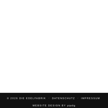
© 2026
DIE EDELFABRIK
DATENSCHUTZ
IMPRESSUM
WEBSITE DESIGN BY
pipdig