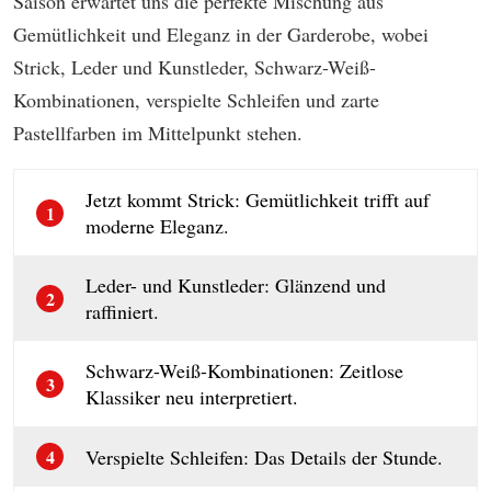
Saison erwartet uns die perfekte Mischung aus
Gemütlichkeit und Eleganz in der Garderobe, wobei
Strick, Leder und Kunstleder, Schwarz-Weiß-
Kombinationen, verspielte Schleifen und zarte
Pastellfarben im Mittelpunkt stehen.
Jetzt kommt Strick: Gemütlichkeit trifft auf
1
moderne Eleganz.
Leder- und Kunstleder: Glänzend und
2
raffiniert.
Schwarz-Weiß-Kombinationen: Zeitlose
3
Klassiker neu interpretiert.
Verspielte Schleifen: Das Details der Stunde.
4