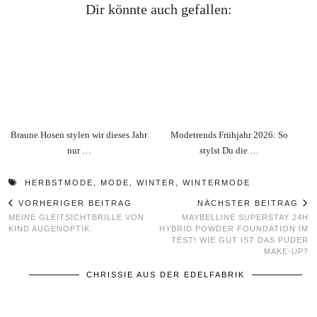
Dir könnte auch gefallen:
Braune Hosen stylen wir dieses Jahr
Modetrends Frühjahr 2026: So
nur …
stylst Du die …
HERBSTMODE
,
MODE
,
WINTER
,
WINTERMODE
VORHERIGER BEITRAG
NÄCHSTER BEITRAG
MEINE GLEITSICHTBRILLE VON
MAYBELLINE SUPERSTAY 24H
KIND AUGENOPTIK.
HYBRID POWDER FOUNDATION IM
TEST! WIE GUT IST DAS PUDER
MAKE-UP?
CHRISSIE AUS DER EDELFABRIK