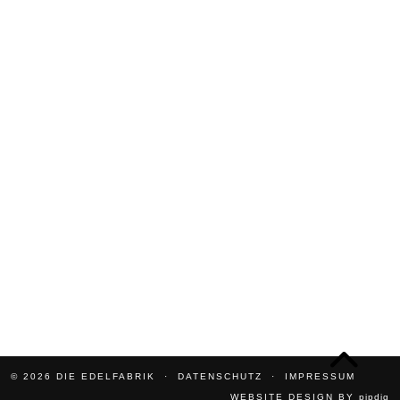
© 2026
DIE EDELFABRIK
DATENSCHUTZ
IMPRESSUM
WEBSITE DESIGN BY
pipdig