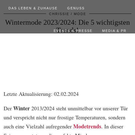
DAS LEBEN & ZUHAUSE
GENUSS
CHRISSIE
MODE
Wintermode 2023/2024: Die 5 wichtigsten
Trends!
EVENTS & PRESSE
MEDIA & PR
Letzte Aktualisierung: 02.02.2024
Winter
Der
2013/2024 steht unmittelbar vor unserer Tür
und verspricht nicht nur frostige Temperaturen, sondern
Modetrends
auch eine Vielzahl aufregender
. In dieser