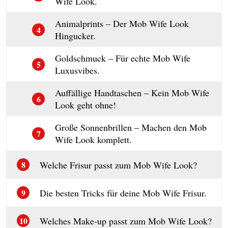
Wife Look.
Animalprints – Der Mob Wife Look
4
Hingucker.
Goldschmuck – Für echte Mob Wife
5
Luxusvibes.
Auffällige Handtaschen – Kein Mob Wife
6
Look geht ohne!
Große Sonnenbrillen – Machen den Mob
7
Wife Look komplett.
Welche Frisur passt zum Mob Wife Look?
8
Die besten Tricks für deine Mob Wife Frisur.
9
Welches Make-up passt zum Mob Wife Look?
10