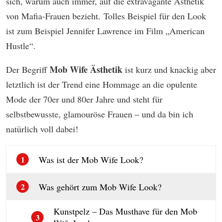
sich, warum auch immer, auf die extravagante Ästhetik
von Mafia-Frauen bezieht. Tolles Beispiel für den Look
ist zum Beispiel Jennifer Lawrence im Film „American
Hustle“.
Mob Wife Ästhetik
Der Begriff
ist kurz und knackig aber
letztlich ist der Trend eine Hommage an die opulente
Mode der 70er und 80er Jahre und steht für
selbstbewusste, glamouröse Frauen – und da bin ich
natürlich voll dabei!
Was ist der Mob Wife Look?
1
Was gehört zum Mob Wife Look?
2
Kunstpelz – Das Musthave für den Mob
3