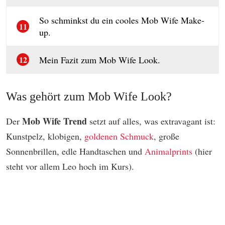
So schminkst du ein cooles Mob Wife Make-
11
up.
Mein Fazit zum Mob Wife Look.
12
Was gehört zum Mob Wife Look?
Mob Wife Trend
Der
setzt auf alles, was extravagant ist:
Kunstpelz, klobigen,
goldenen Schmuck
, große
Sonnenbrillen, edle Handtaschen und
Animalprints
(hier
steht vor allem Leo hoch im Kurs).