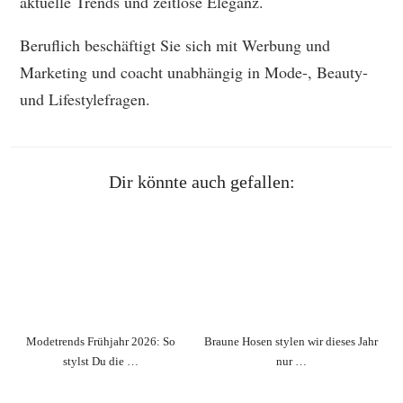
aktuelle Trends und zeitlose Eleganz.
Beruflich beschäftigt Sie sich mit Werbung und
Marketing und coacht unabhängig in Mode-, Beauty-
und Lifestylefragen.
Dir könnte auch gefallen:
Modetrends Frühjahr 2026: So
Braune Hosen stylen wir dieses Jahr
stylst Du die …
nur …