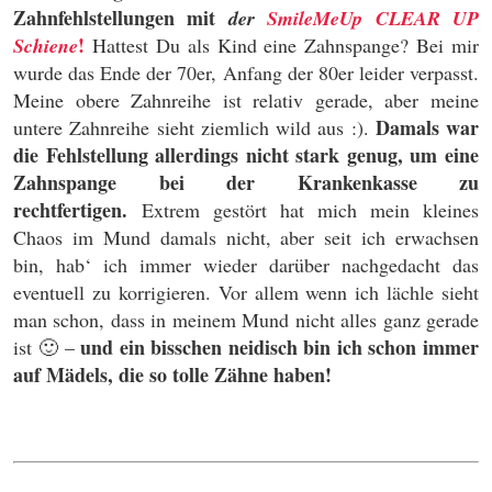
Zahnfehlstellungen mit
der
SmileMeUp CLEAR UP
!
Schiene
Hattest Du als Kind eine Zahnspange? Bei mir
wurde das Ende der 70er, Anfang der 80er leider verpasst.
Meine obere Zahnreihe ist relativ gerade, aber meine
Damals war
untere Zahnreihe sieht ziemlich wild aus :).
die Fehlstellung allerdings nicht stark genug, um eine
Zahnspange bei der Krankenkasse zu
rechtfertigen.
Extrem gestört hat mich mein kleines
Chaos im Mund damals nicht, aber seit ich erwachsen
bin, hab‘ ich immer wieder darüber nachgedacht das
eventuell zu korrigieren. Vor allem wenn ich lächle sieht
man schon, dass in meinem Mund nicht alles ganz gerade
und ein bisschen neidisch bin ich schon immer
ist 🙂 –
auf Mädels, die so tolle Zähne haben!