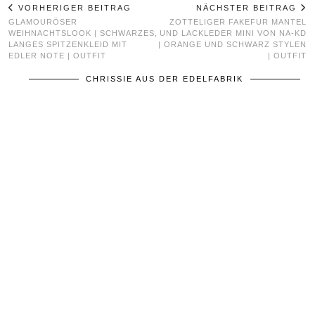
VORHERIGER BEITRAG
NÄCHSTER BEITRAG
GLAMOURÖSER
ZOTTELIGER FAKEFUR MANTEL
WEIHNACHTSLOOK | SCHWARZES,
UND LACKLEDER MINI VON NA-KD
LANGES SPITZENKLEID MIT
| ORANGE UND SCHWARZ STYLEN
EDLER NOTE | OUTFIT
| OUTFIT
CHRISSIE AUS DER EDELFABRIK