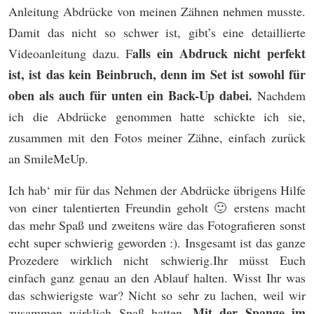
Anleitung Abdrücke von meinen Zähnen nehmen musste.
Damit das nicht so schwer ist, gibt’s eine detaillierte
alls ein Abdruck nicht perfekt
Videoanleitung dazu. F
ist, ist das kein Beinbruch, denn im Set ist sowohl für
oben als auch für unten ein Back-Up dabei.
Nachdem
ich die Abdrücke genommen hatte schickte ich sie,
zusammen mit den Fotos meiner Zähne, einfach zurück
an SmileMeUp.
Ich hab‘ mir für das Nehmen der Abdrücke übrigens Hilfe
von einer talentierten Freundin geholt 🙂 erstens macht
das mehr Spaß und zweitens wäre das Fotografieren sonst
echt super schwierig geworden :). Insgesamt ist das ganze
Prozedere wirklich nicht schwierig.Ihr müsst Euch
einfach ganz genau an den Ablauf halten. Wisst Ihr was
das schwierigste war? Nicht so sehr zu lachen, weil wir
Mit der Spange im
zusammen wirklich Spaß hatten.