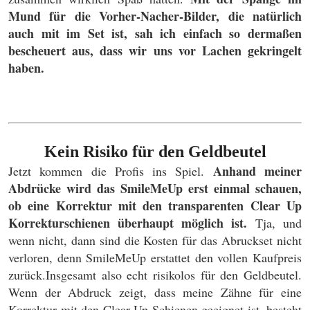
Mund für die Vorher-Nacher-Bilder, die natürlich
auch mit im Set ist, sah ich einfach so dermaßen
bescheuert aus, dass wir uns vor Lachen gekringelt
haben.
Kein Risiko für den Geldbeutel
Anhand meiner
Jetzt kommen die Profis ins Spiel.
Abdrücke wird das SmileMeUp erst einmal schauen,
ob eine Korrektur mit den transparenten Clear Up
Korrekturschienen überhaupt möglich ist.
Tja, und
wenn nicht, dann sind die Kosten für das Abruckset nicht
verloren, denn SmileMeUp erstattet den vollen Kaufpreis
zurück.Insgesamt also echt risikolos für den Geldbeutel.
Wenn der Abdruck zeigt, dass meine Zähne für eine
Korrektur mit den Clear Up Schienen geeignet ist, besteht