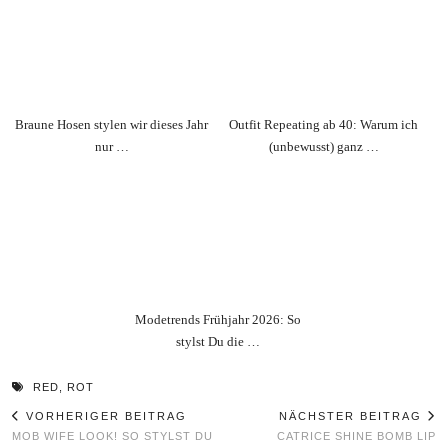
Braune Hosen stylen wir dieses Jahr
Outfit Repeating ab 40: Warum ich
nur …
(unbewusst) ganz …
Modetrends Frühjahr 2026: So
stylst Du die …
RED
,
ROT
VORHERIGER BEITRAG
NÄCHSTER BEITRAG
MOB WIFE LOOK! SO STYLST DU
CATRICE SHINE BOMB LIP