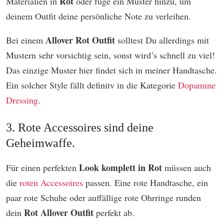
Rot
Materialien in
oder füge ein Muster hinzu, um
deinem Outfit deine persönliche Note zu verleihen.
Allover Rot Outfit
Bei einem
solltest Du allerdings mit
Mustern sehr vorsichtig sein, sonst wird’s schnell zu viel!
Das einzige Muster hier findet sich in meiner Handtasche.
Ein solcher Style fällt definitv in die Kategorie
Dopamine
Dressing
.
3. Rote Accessoires sind deine
Geheimwaffe.
Look komplett in Rot
Für einen perfekten
müssen auch
die
roten Accessoires
passen. Eine rote Handtasche, ein
paar rote Schuhe oder auffällige rote Ohrringe runden
Rot Allover Outfit
dein
perfekt ab.