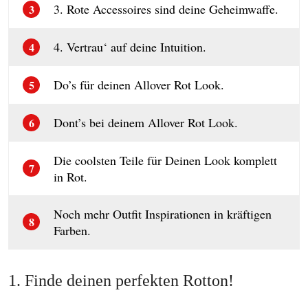
3. Rote Accessoires sind deine Geheimwaffe.
3
4. Vertrau‘ auf deine Intuition.
4
Do’s für deinen Allover Rot Look.
5
Dont’s bei deinem Allover Rot Look.
6
Die coolsten Teile für Deinen Look komplett
7
in Rot.
Noch mehr Outfit Inspirationen in kräftigen
8
Farben.
1. Finde deinen perfekten Rotton!