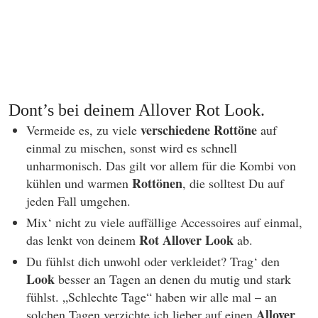
Dont’s bei deinem Allover Rot Look.
verschiedene Rottöne
Vermeide es, zu viele
auf
einmal zu mischen, sonst wird es schnell
unharmonisch. Das gilt vor allem für die Kombi von
Rottönen
kühlen und warmen
, die solltest Du auf
jeden Fall umgehen.
Mix‘ nicht zu viele auffällige Accessoires auf einmal,
Rot Allover Look
das lenkt von deinem
ab.
Du fühlst dich unwohl oder verkleidet? Trag‘ den
Look
besser an Tagen an denen du mutig und stark
fühlst. „Schlechte Tage“ haben wir alle mal – an
Allover
solchen Tagen verzichte ich lieber auf einen