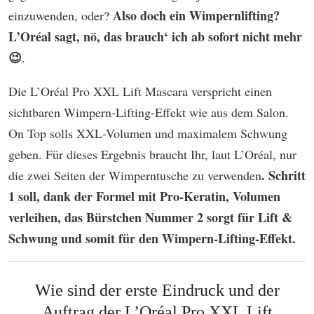
Also doch ein Wimpernlifting?
einzuwenden, oder?
L’Oréal sagt, nö, das brauch‘ ich ab sofort nicht mehr
😉
.
Die L’Oréal Pro XXL Lift Mascara verspricht einen
sichtbaren Wimpern-Lifting-Effekt wie aus dem Salon.
On Top solls XXL-Volumen und maximalem Schwung
geben. Für dieses Ergebnis braucht Ihr, laut L’Oréal, nur
. Schritt
die zwei Seiten der Wimperntusche zu verwenden
1 soll, dank der Formel mit Pro-Keratin, Volumen
verleihen, das Bürstchen Nummer 2 sorgt für Lift &
Schwung und somit für den Wimpern-Lifting-Effekt.
Wie sind der erste Eindruck und der
Auftrag der L’Oréal Pro XXL Lift