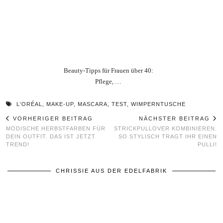
Beauty‑Tipps für Frauen über 40:
Pflege, …
L'ORÉAL
,
MAKE-UP
,
MASCARA
,
TEST
,
WIMPERNTUSCHE
VORHERIGER BEITRAG
NÄCHSTER BEITRAG
MODISCHE HERBSTFARBEN FÜR
STRICKPULLOVER KOMBINIEREN.
DEIN OUTFIT. DAS IST JETZT
SO STYLISCH TRAGT IHR EINEN
TREND!
PULLI!
CHRISSIE AUS DER EDELFABRIK