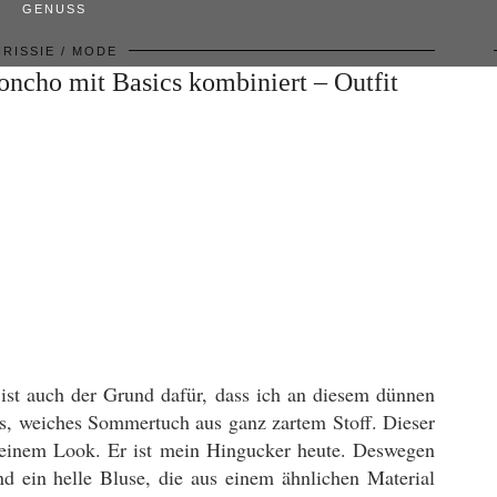
GENUSS
RISSIE
MODE
cho mit Basics kombiniert – Outfit
s ist auch der Grund dafür, dass ich an diesem dünnen
es, weiches Sommertuch aus ganz zartem Stoff. Dieser
meinem Look. Er ist mein Hingucker heute. Deswegen
nd ein helle Bluse, die aus einem ähnlichen Material