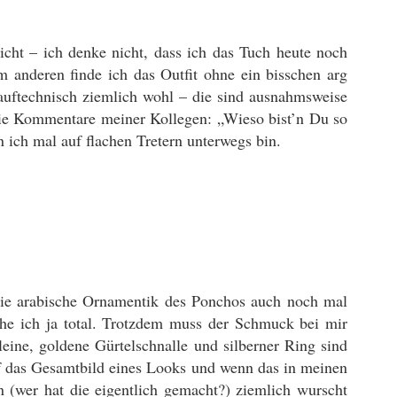
cht – ich denke nicht, dass ich das Tuch heute noch
 anderen finde ich das Outfit ohne ein bisschen arg
lauftechnisch ziemlich wohl – die sind ausnahmsweise
 die Kommentare meiner Kollegen: „Wieso bist’n Du so
ich mal auf flachen Tretern unterwegs bin.
 die arabische Ornamentik des Ponchos auch noch mal
tehe ich ja total. Trotzdem muss der Schmuck bei mir
eine, goldene Gürtelschnalle und silberner Ring sind
uf das Gesamtbild eines Looks und wenn das in meinen
 (wer hat die eigentlich gemacht?) ziemlich wurscht