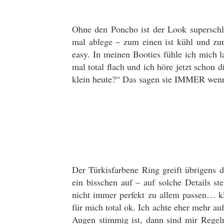
Ohne den Poncho ist der Look superschli
mal ablege – zum einen ist kühl und zum
easy. In meinen Booties fühle ich mich 
mal total flach und ich höre jetzt schon
klein heute?“ Das sagen sie IMMER wenn 
Der Türkisfarbene Ring greift übrigens
ein bisschen auf – auf solche Details s
nicht immer perfekt zu allem passen… kl
für mich total ok. Ich achte eher mehr a
Augen stimmig ist, dann sind mir Regeln