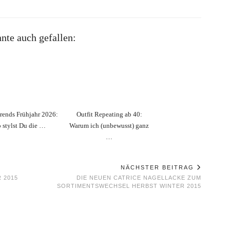
nte auch gefallen:
rends Frühjahr 2026:
Outfit Repeating ab 40:
 stylst Du die …
Warum ich (unbewusst) ganz
…
NÄCHSTER BEITRAG
 2015
DIE NEUEN CATRICE NAGELLACKE ZUM
SORTIMENTSWECHSEL HERBST WINTER 2015