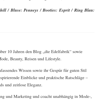
hill / Bluse: Penneys / Booties: Esprit / Ring Blau:
 über 10 Jahren den Blog „die Edelfabrik“ sowie
ode, Beauty, Reisen und Lifestyle.
mfassendes Wissen sowie ihr Gespür für guten Stil
spirierende Einblicke und praktische Ratschläge –
ds und zeitlose Eleganz.
bung und Marketing und coacht unabhängig in Mode-,