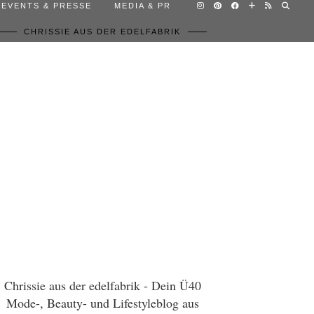
EVENTS & PRESSE
MEDIA & PR
CHRISSIE AUS DER EDELFABRIK
Chrissie aus der edelfabrik - Dein Ü40
Mode-, Beauty- und Lifestyleblog aus