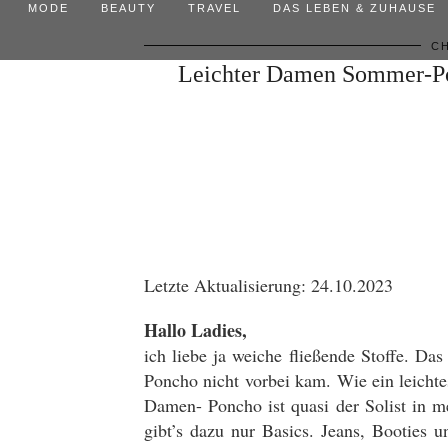
MODE
BEAUTY
TRAVEL
DAS LEBEN & ZUHAUSE
CH
Leichter Damen Sommer-Pon
Letzte Aktualisierung: 24.10.2023
Hallo Ladies,
ich liebe ja weiche fließende Stoffe. Da
Poncho nicht vorbei kam. Wie ein leicht
Damen- Poncho ist quasi der Solist in 
gibt’s dazu nur Basics. Jeans, Booties u