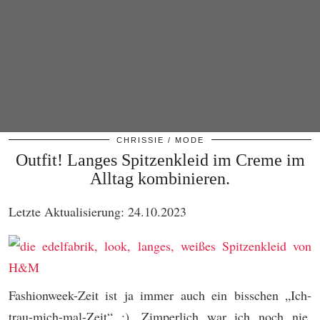
CHRISSIE
MODE
Outfit! Langes Spitzenkleid im Creme im
Alltag kombinieren.
Letzte Aktualisierung: 24.10.2023
Fashionweek-Zeit ist ja immer auch ein bisschen „Ich-
trau-mich-mal-Zeit“ :). Zimperlich war ich noch nie,