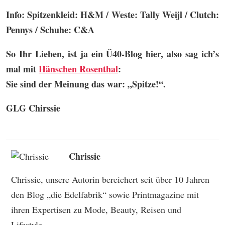
Info: Spitzenkleid: H&M / Weste: Tally Weijl / Clutch:
Pennys / Schuhe: C&A
So Ihr Lieben, ist ja ein Ü40-Blog hier, also sag ich’s
mal mit
Hänschen Rosenthal
:
Sie sind der Meinung das war: „Spitze!“.
GLG Chirssie
Chrissie
Chrissie, unsere Autorin bereichert seit über 10 Jahren
den Blog „die Edelfabrik“ sowie Printmagazine mit
ihren Expertisen zu Mode, Beauty, Reisen und
Lifestyle.