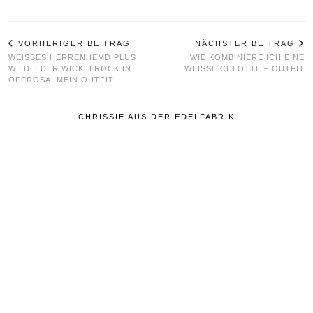
VORHERIGER BEITRAG
NÄCHSTER BEITRAG
WEISSES HERRENHEMD PLUS W
WIE KOMBINIERE ICH EINE
ILDLEDER WICKELROCK IN O
WEISSE CULOTTE – OUTFIT
FFROSA. MEIN OUTFIT.
CHRISSIE AUS DER EDELFABRIK