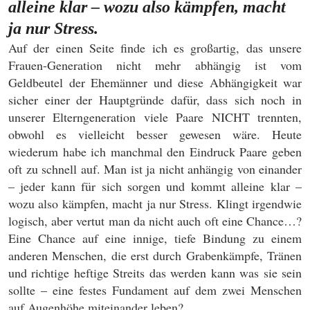
alleine klar –
wozu also kämpfen, macht
ja nur Stress.
Auf der einen Seite finde ich es großartig, das unsere
Frauen-Generation nicht mehr abhängig ist vom
Geldbeutel der Ehemänner und diese Abhängigkeit war
sicher einer der Hauptgründe dafür, dass sich noch in
unserer Elterngeneration viele Paare NICHT trennten,
obwohl es vielleicht besser gewesen wäre. Heute
wiederum habe ich manchmal den Eindruck Paare geben
oft zu schnell auf. Man ist ja nicht anhängig von einander
– jeder kann für sich sorgen und kommt alleine klar –
wozu also kämpfen, macht ja nur Stress. Klingt irgendwie
logisch, aber vertut man da nicht auch oft eine Chance…?
Eine Chance auf eine innige, tiefe Bindung zu einem
anderen Menschen, die erst durch Grabenkämpfe, Tränen
und richtige heftige Streits das werden kann was sie sein
sollte – eine festes Fundament auf dem zwei Menschen
auf Augenhöhe miteinander leben?