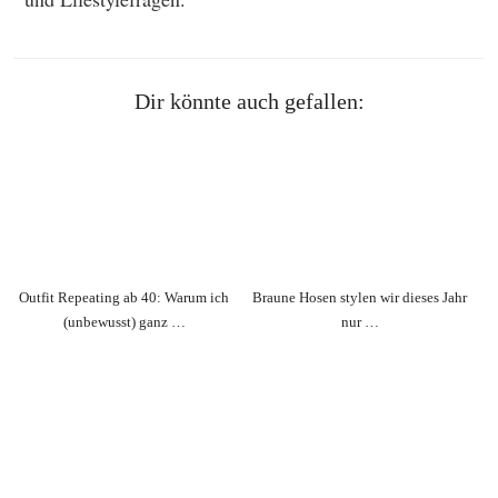
Dir könnte auch gefallen:
Outfit Repeating ab 40: Warum ich
Braune Hosen stylen wir dieses Jahr
(unbewusst) ganz …
nur …