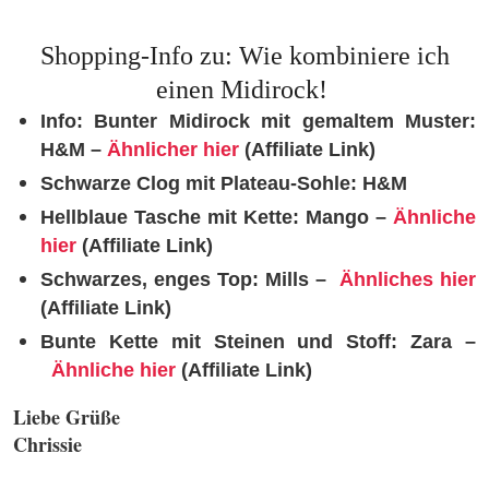
Shopping-Info zu: Wie kombiniere ich
einen Midirock!
Info: Bunter Midirock mit gemaltem Muster:
H&M –
Ähnlicher hier
(Affiliate Link)
Schwarze Clog mit Plateau-Sohle: H&M
Hellblaue Tasche mit Kette: Mango –
Ä
hnliche
hier
(Affiliate Link)
Schwarzes, enges Top: Mills –
Ähnliches hier
(Affiliate Link)
Bunte Kette mit Steinen und Stoff: Zara –
Ä
hnliche hier
(Affiliate Link)
Liebe Grüße
Chrissie