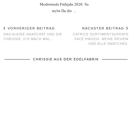
Modetrends Frühjahr 2026: So
stylst Du die …
VORHERIGER BEITRAG
NÄCHSTER BEITRAG
DAS KLEINE SNAPCHAT UND DIE
CATRICE SORTIMENTSUPDATE
CHRISSIE. ICH MACH MAL…
FACE HW2016. MEINE REVIEW
UND ALLE SWATCHES.
CHRISSIE AUS DER EDELFABRIK