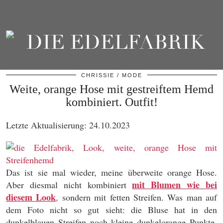
CHRISSIE
MODE
Weite, orange Hose mit gestreiftem Hemd
kombiniert. Outfit!
Letzte Aktualisierung: 24.10.2023
Das ist sie mal wieder, meine überweite orange Hose.
mit Blumen wie bei
Aber diesmal nicht kombiniert
diesem Look
,
sondern mit fetten Streifen. Was man auf
dem Foto nicht so gut sieht: die Bluse hat in den
dunkelblauen Streifen noch kleine dunkelorange Punkte.