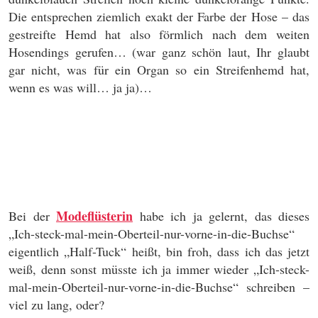
Die entsprechen ziemlich exakt der Farbe der Hose – das
gestreifte Hemd hat also förmlich nach dem weiten
Hosendings gerufen… (war ganz schön laut, Ihr glaubt
gar nicht, was für ein Organ so ein Streifenhemd hat,
wenn es was will… ja ja)…
Modeflüsterin
Bei der
habe ich ja gelernt, das dieses
„Ich-steck-mal-mein-Oberteil-nur-vorne-in-die-Buchse“
eigentlich „Half-Tuck“ heißt, bin froh, dass ich das jetzt
weiß, denn sonst müsste ich ja immer wieder „Ich-steck-
mal-mein-Oberteil-nur-vorne-in-die-Buchse“ schreiben –
viel zu lang, oder?