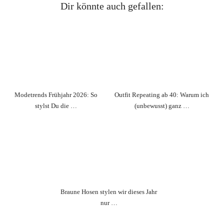
Dir könnte auch gefallen:
Modetrends Frühjahr 2026: So
Outfit Repeating ab 40: Warum ich
stylst Du die …
(unbewusst) ganz …
Braune Hosen stylen wir dieses Jahr
nur …