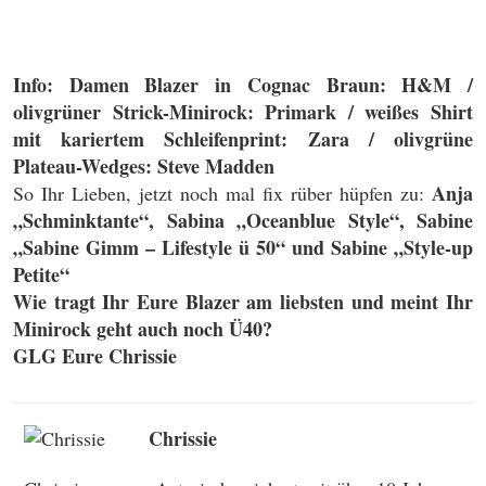
Info: Damen Blazer in Cognac Braun: H&M /
olivgrüner Strick-Minirock: Primark / weißes Shirt
mit kariertem Schleifenprint: Zara / olivgrüne
Plateau-Wedges: Steve Madden
Anja
So Ihr Lieben, jetzt noch mal fix rüber hüpfen zu:
„Schminktante“, Sabina „Oceanblue Style“, Sabine
„Sabine Gimm – Lifestyle ü 50“ und Sabine „Style-up
Petite“
Wie tragt Ihr Eure Blazer am liebsten und meint Ihr
Minirock geht auch noch Ü40?
GLG Eure Chrissie
Chrissie