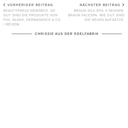
VORHERIGER BEITRAG
NÄCHSTER BEITRAG
BEAUTYPRESS NEWSBOX. SO
BRAUN SILK-EPIL 9 SKINSPA.
GUT SIND DIE PRODUKTE VON
BRAUN FACESPA. WIE GUT SIND
PIXI, BLANX, DERMASENCE & CO.
DIE NEUEN AUFSÄTZE.
/ REVIEW
CHRISSIE AUS DER EDELFABRIK