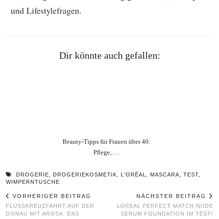
und Lifestylefragen.
Dir könnte auch gefallen:
Beauty‑Tipps für Frauen über 40:
Pflege, …
DROGERIE
,
DROGERIEKOSMETIK
,
L'ORÉAL
,
MASCARA
,
TEST
,
WIMPERNTUSCHE
VORHERIGER BEITRAG
NÄCHSTER BEITRAG
FLUSSKREUZFAHRT AUF DER
LOREAL PERFECT MATCH NUDE
DONAU MIT AROSA. DAS
SERUM FOUNDATION IM TEST!