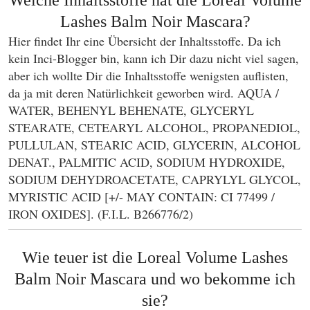
Lashes Balm Noir Mascara?
Hier findet Ihr eine Übersicht der Inhaltsstoffe. Da ich
kein Inci-Blogger bin, kann ich Dir dazu nicht viel sagen,
aber ich wollte Dir die Inhaltsstoffe wenigsten auflisten,
da ja mit deren Natürlichkeit geworben wird. AQUA /
WATER, BEHENYL BEHENATE, GLYCERYL
STEARATE, CETEARYL ALCOHOL, PROPANEDIOL,
PULLULAN, STEARIC ACID, GLYCERIN, ALCOHOL
DENAT., PALMITIC ACID, SODIUM HYDROXIDE,
SODIUM DEHYDROACETATE, CAPRYLYL GLYCOL,
MYRISTIC ACID [+/- MAY CONTAIN: CI 77499 /
IRON OXIDES]. (F.I.L. B266776/2)
Wie teuer ist die
Loreal Volume Lashes
Balm Noir Mascara und wo bekomme ich
sie?