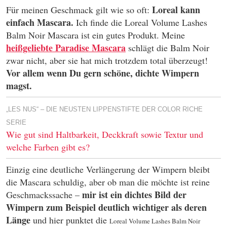
Loreal kann
Für meinen Geschmack gilt wie so oft:
einfach Mascara.
Ich finde die Loreal Volume Lashes
Balm Noir Mascara ist ein gutes Produkt. Meine
heißgeliebte Paradise Mascara
schlägt die Balm Noir
zwar nicht, aber sie hat mich trotzdem total überzeugt!
Vor allem wenn Du gern schöne, dichte Wimpern
magst.
„LES NUS“ – DIE NEUSTEN LIPPENSTIFTE DER COLOR RICHE
SERIE
Wie gut sind Haltbarkeit, Deckkraft sowie Textur und
welche Farben gibt es?
Einzig eine deutliche Verlängerung der Wimpern bleibt
die Mascara schuldig, aber ob man die möchte ist reine
mir ist ein dichtes Bild der
Geschmackssache –
Wimpern zum Beispiel deutlich wichtiger als deren
Länge
und hier punktet die
Loreal Volume Lashes Balm Noir