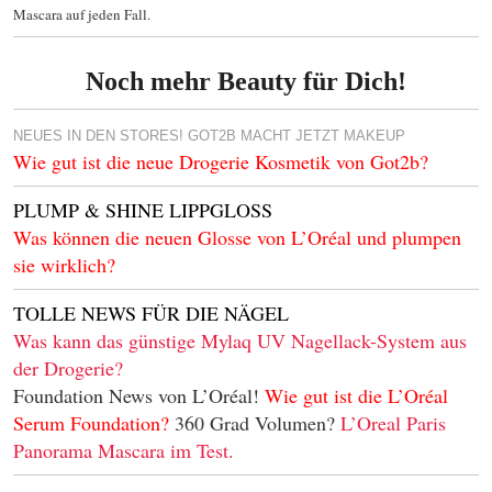
Mascara auf jeden Fall.
Noch mehr Beauty für Dich!
NEUES IN DEN STORES! GOT2B MACHT JETZT MAKEUP
Wie gut ist die neue Drogerie Kosmetik von Got2b?
PLUMP & SHINE LIPPGLOSS
Was können die neuen Glosse von L’Oréal
und plumpen
sie wirklich?
TOLLE NEWS FÜR DIE NÄGEL
Was kann das günstige Mylaq UV Nagellack-System aus
der Drogerie?
Foundation News von L’Oréal!
Wie gut ist die L’Oréal
Serum Foundation?
360 Grad Volumen?
L’Oreal Paris
Panorama Mascara im Test.