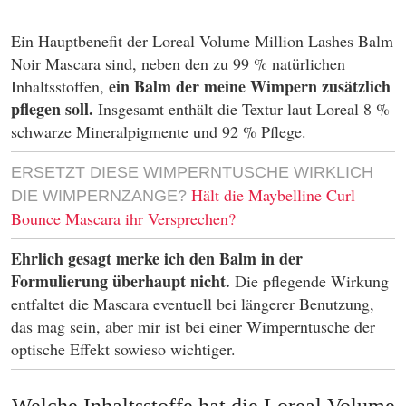
Ein Hauptbenefit der Loreal Volume Million Lashes Balm
Noir Mascara sind, neben den zu 99 % natürlichen
ein Balm der meine Wimpern zusätzlich
Inhaltsstoffen,
pflegen soll.
Insgesamt enthält die Textur laut Loreal 8 %
schwarze Mineralpigmente und 92 % Pflege.
ERSETZT DIESE WIMPERNTUSCHE WIRKLICH
Hält die Maybelline Curl
DIE WIMPERNZANGE?
Bounce Mascara ihr Versprechen?
Ehrlich gesagt merke ich den Balm in der
Formulierung überhaupt nicht.
Die pflegende Wirkung
entfaltet die Mascara eventuell bei längerer Benutzung,
das mag sein, aber mir ist bei einer Wimperntusche der
optische Effekt sowieso wichtiger.
Welche Inhaltsstoffe hat die Loreal Volume