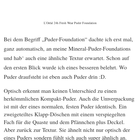
L’Oréal 24h Fresh Wear Puder Foundation
Bei dem Begriff „Puder-Foundation“ dachte ich erst mal,
ganz automatisch, an meine Mineral-Puder-Foundations
und hab‘ auch eine ähnliche Textur erwartet. Schon auf
den ersten Blick wurde ich eines besseren belehrt. Wo
Puder draufsteht ist eben auch Puder drin :D.
Optisch erkennt man keinen Unterschied zu einen
herkömmlichen Kompakt-Puder. Auch die Umverpackung
ist mit der eines normalen, festen Puder identisch. Ein
zweigeteiltes Klapp-Döschen mit einem verspiegelten
Fach für die Quaste und dem Pfännchen plus Deckel.
Aber zurück zur Textur. Sie ähnelt nicht nur optisch der
eines Puders sondern fühlt sich auch super ähnlich an.