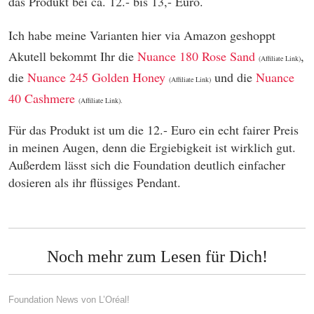
das Produkt bei ca. 12.- bis 13,- Euro.
Ich habe meine Varianten hier via Amazon geshoppt
Akutell bekommt Ihr die
Nuance 180 Rose Sand
,
(Affiliate Link)
die
Nuance 245 Golden Honey
und die
Nuance
(Affiliate Link)
40 Cashmere
(Affiliate Link).
Für das Produkt ist um die 12.- Euro ein echt fairer Preis
in meinen Augen, denn die Ergiebigkeit ist wirklich gut.
Außerdem lässt sich die Foundation deutlich einfacher
dosieren als ihr flüssiges Pendant.
Noch mehr zum Lesen für Dich!
Foundation News von L’Oréal!