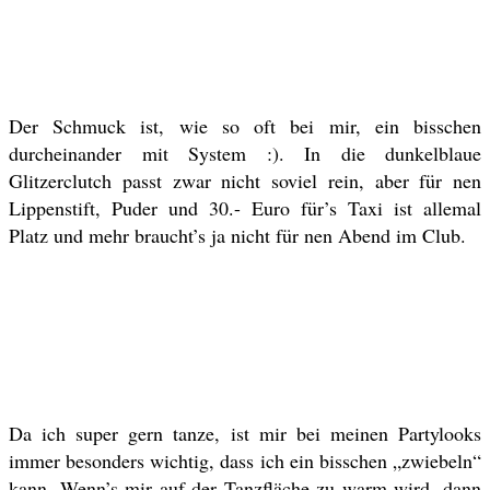
Der Schmuck ist, wie so oft bei mir, ein bisschen
durcheinander mit System :). In die dunkelblaue
Glitzerclutch passt zwar nicht soviel rein, aber für nen
Lippenstift, Puder und 30.- Euro für’s Taxi ist allemal
Platz und mehr braucht’s ja nicht für nen Abend im Club.
Da ich super gern tanze, ist mir bei meinen Partylooks
immer besonders wichtig, dass ich ein bisschen „zwiebeln“
kann. Wenn’s mir auf der Tanzfläche zu warm wird, dann