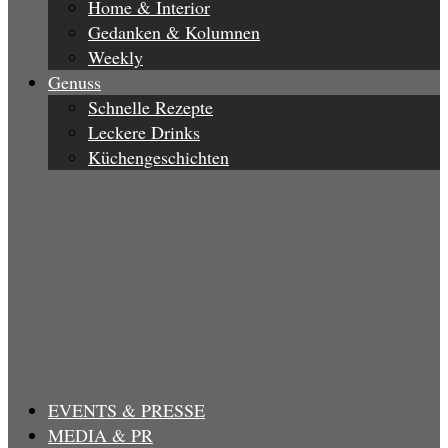
Home & Interior
Gedanken & Kolumnen
Weekly
Genuss
Schnelle Rezepte
Leckere Drinks
Küchengeschichten
EVENTS & PRESSE
MEDIA & PR