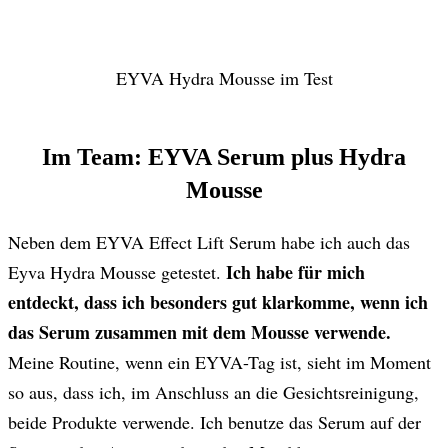
EYVA Hydra Mousse im Test
Im Team: EYVA Serum plus Hydra
Mousse
Neben dem EYVA Effect Lift Serum habe ich auch das
Ich habe für mich
Eyva Hydra Mousse getestet.
entdeckt, dass ich besonders gut klarkomme, wenn ich
das Serum zusammen mit dem Mousse verwende.
Meine Routine, wenn ein EYVA-Tag ist, sieht im Moment
so aus, dass ich, im Anschluss an die Gesichtsreinigung,
beide Produkte verwende. Ich benutze das Serum auf der