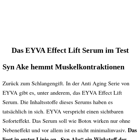
Das EYVA Effect Lift Serum im Test
Syn Ake hemmt Muskelkontraktionen
Zurück zum Schlangengift. In der Anti Aging Serie von
EYVA gibt es, unter anderem, das EYVA Effect Lift
Serum. Die Inhaltsstoffe dieses Serums haben es
tatsächlich in sich. EYVA verspricht einen sichtbaren
Soforteffekt. Das Serum soll wie Botox wirken nur ohne
Das
Nebeneffekt und vor allem ist es nicht minimalinvasiv.
liegt in erster Linie an „Syn Ake“ ein Wirkstoff der