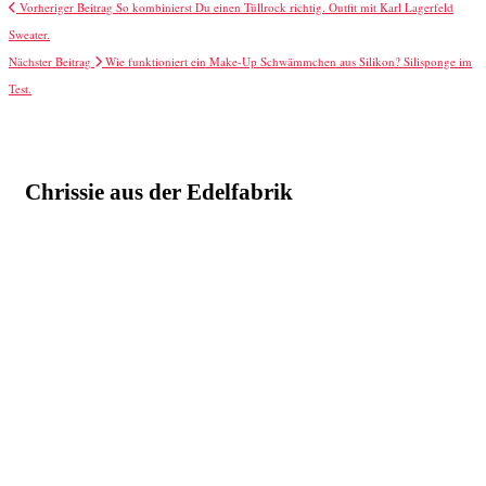
Vorheriger Beitrag
So kombinierst Du einen Tüllrock richtig. Outfit mit Karl Lagerfeld
Sweater.
Nächster Beitrag
Wie funktioniert ein Make-Up Schwämmchen aus Silikon? Silisponge im
Test.
Chrissie aus der Edelfabrik