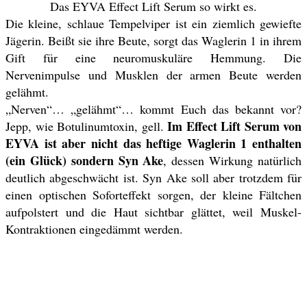
Das EYVA Effect Lift Serum so wirkt es.
Die kleine, schlaue Tempelviper ist ein ziemlich gewiefte
Jägerin. Beißt sie ihre Beute, sorgt das Waglerin 1 in ihrem
Gift für eine neuromuskuläre Hemmung. Die
Nervenimpulse und Musklen der armen Beute werden
gelähmt.
„Nerven“… „gelähmt“… kommt Euch das bekannt vor?
Im Effect Lift Serum von
Jepp, wie
Botulinumtoxin
, gell.
EYVA ist aber nicht das heftige Waglerin 1 enthalten
(ein Glück) sondern Syn Ake
, dessen Wirkung natürlich
deutlich abgeschwächt ist. Syn Ake soll aber trotzdem für
einen optischen Soforteffekt sorgen, der kleine Fältchen
aufpolstert und die Haut sichtbar glättet, weil Muskel-
Kontraktionen eingedämmt werden.