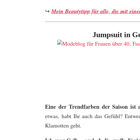
↪
Mein Beautytipp für alle, die mit ein
Jumpsuit in G
Eine der Trendfarben der Saison ist 
etwas, habt Ihr auch das Gefühl? Entwe
Klamotten geht.