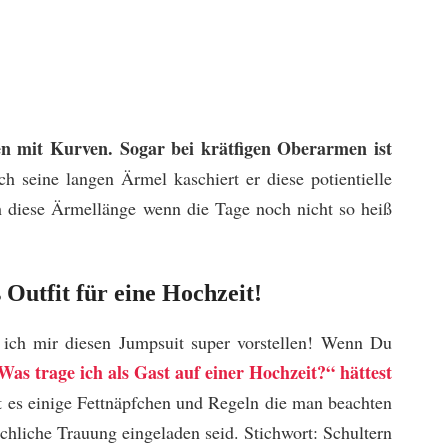
en mit Kurven. Sogar bei krätfigen Oberarmen ist
ch seine langen Ärmel kaschiert er diese potientielle
h diese Ärmellänge wenn die Tage noch nicht so heiß
 Outfit für eine Hochzeit!
n ich mir diesen Jumpsuit super vorstellen! Wenn Du
Was trage ich als Gast auf einer Hochzeit?“ hättest
t es einige Fettnäpfchen und Regeln die man beachten
rchliche Trauung eingeladen seid. Stichwort: Schultern