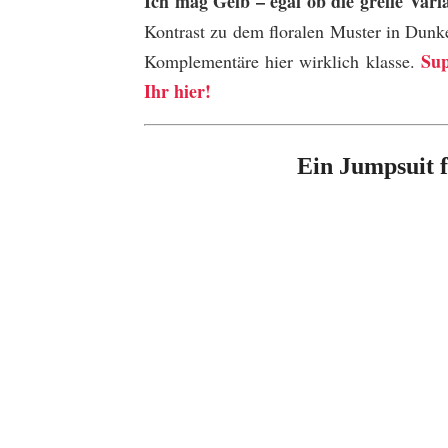
Ich mag Gelb – egal ob die grelle Vari
Kontrast zu dem floralen Muster in Dunkel
Sup
Komplementäre hier wirklich klasse.
Ihr hier!
Ein Jumpsuit 