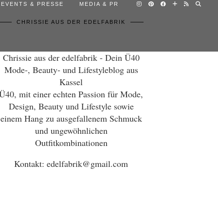
EVENTS & PRESSE
MEDIA & PR
CHRISSIE AUS DER EDELFABRIK
Chrissie aus der edelfabrik - Dein Ü40
Mode-, Beauty- und Lifestyleblog aus
Kassel
Ü40, mit einer echten Passion für Mode,
Design, Beauty und Lifestyle sowie
einem Hang zu ausgefallenem Schmuck
und ungewöhnlichen
Outfitkombinationen
Kontakt: edelfabrik@gmail.com