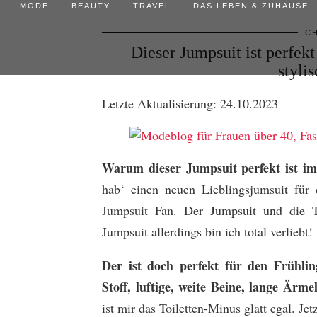
MODE
BEAUTY
TRAVEL
DAS LEBEN & ZUHAUSE
CH
Dieser Jumpsuit ist perfekt
styli
Letzte Aktualisierung: 24.10.2023
Warum dieser Jumpsuit perfekt ist im 
hab‘ einen neuen Lieblingsjumsuit für 
Jumpsuit Fan. Der Jumpsuit und die To
Jumpsuit allerdings bin ich total verliebt!
Der ist doch perfekt für den Frühli
Stoff, luftige, weite Beine, lange Ärme
ist mir das Toiletten-Minus glatt egal. Je