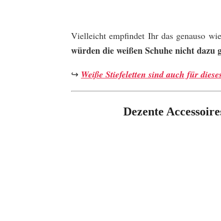
Vielleicht empfindet Ihr das genauso wi
würden die weißen Schuhe nicht dazu ge
↪
Weiße Stiefeletten sind auch für dieses
Dezente Accessoires