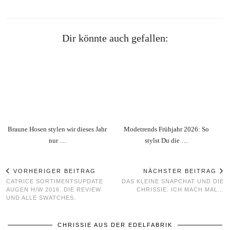
Dir könnte auch gefallen:
Braune Hosen stylen wir dieses Jahr
Modetrends Frühjahr 2026: So
nur …
stylst Du die …
VORHERIGER BEITRAG
NÄCHSTER BEITRAG
CATRICE SORTIMENTSUPDATE
DAS KLEINE SNAPCHAT UND DIE
AUGEN H/W 2016. DIE REVIEW
CHRISSIE. ICH MACH MAL…
UND ALLE SWATCHES.
CHRISSIE AUS DER EDELFABRIK