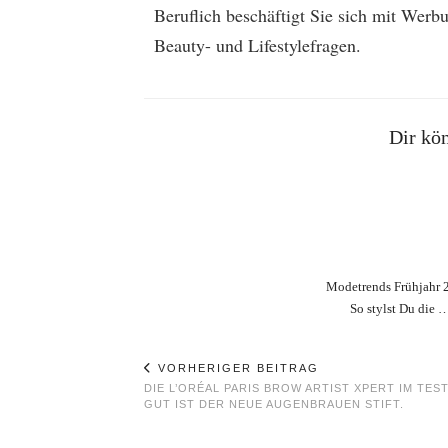
Beruflich beschäftigt Sie sich mit Wer
Beauty- und Lifestylefragen.
Dir kön
Modetrends Frühjahr 
So stylst Du die 
VORHERIGER BEITRAG
DIE L’ORÉAL PARIS BROW ARTIST XPERT IM TEST
GUT IST DER NEUE AUGENBRAUEN STIFT.