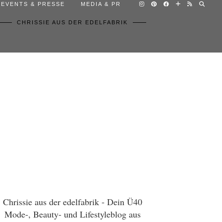
EVENTS & PRESSE
MEDIA & PR
CHRISSIE AUS DER EDELFABRIK
Chrissie aus der edelfabrik - Dein Ü40
Mode-, Beauty- und Lifestyleblog aus