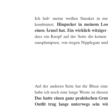
Ich hab‘ meine weißen Sneaker in mei
Hingucker in meinem Look 
kombiniert.
einen Ärmel hat. Ein wirklich witziger
dass ein Knopf auf der Seite die keinen Ä
rausplumpsen, von wegen Nipplegate und 
Auf der anderen Seite hat die Bluse ei
habe ich noch eine lange Weste zu diese
Das hatte einen ganz praktischen Grun
Outfit trug lange unterwegs sein w