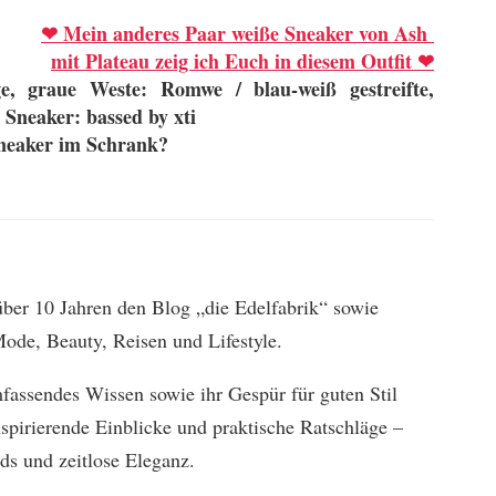
❤ Mein anderes Paar weiße Sneaker von Ash
mit Plateau zeig ich Euch in diesem Outfit
❤
, graue Weste: Romwe / blau-weiß gestreifte,
 Sneaker: bassed by xti
neaker im Schrank?
 über 10 Jahren den Blog „die Edelfabrik“ sowie
ode, Beauty, Reisen und Lifestyle.
mfassendes Wissen sowie ihr Gespür für guten Stil
spirierende Einblicke und praktische Ratschläge –
ds und zeitlose Eleganz.