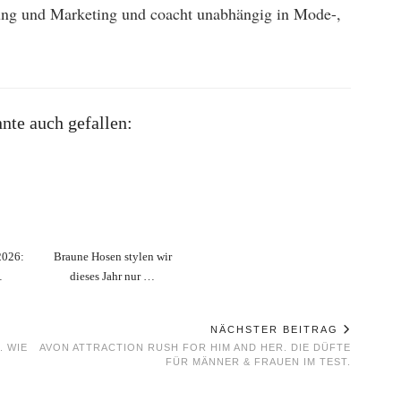
bung und Marketing und coacht unabhängig in Mode-,
nte auch gefallen:
2026:
Braune Hosen stylen wir
…
dieses Jahr nur …
NÄCHSTER BEITRAG
. WIE
AVON ATTRACTION RUSH FOR HIM AND HER. DIE DÜFTE
FÜR MÄNNER & FRAUEN IM TEST.