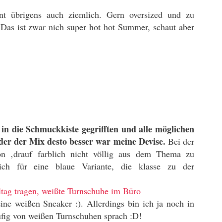
t übrigens auch ziemlich. Gern oversized und zu
 Das ist zwar nich super hot hot Summer, schaut aber
 in die Schmuckkiste gegrifften und alle möglichen
der der Mix desto besser war meine Devise.
Bei der
n ‚drauf farblich nicht völlig aus dem Thema zu
ich für eine blaue Variante, die klasse zu der
ne weißen Sneaker :). Allerdings bin ich ja noch in
ufig von weißen Turnschuhen sprach :D!