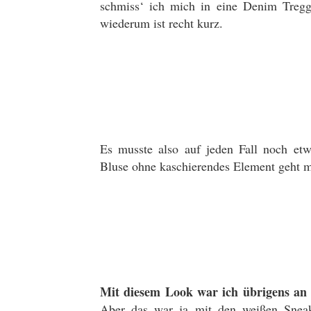
schmiss‘ ich mich in eine Denim Tregg
wiederum ist recht kurz.
Es musste also auf jeden Fall noch etw
Bluse ohne kaschierendes Element geht mit
Mit diesem Look war ich übrigens a
Aber das war ja mit den weißen Sneak