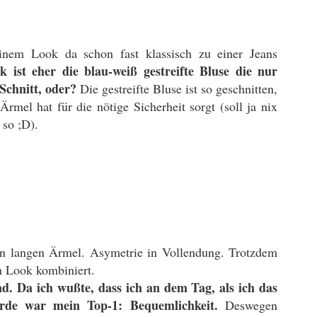
nem Look da schon fast klassisch zu einer Jeans
ist eher die blau-weiß gestreifte Bluse die nur
 Schnitt, oder?
Die gestreifte Bluse ist so geschnitten,
rmel hat für die nötige Sicherheit sorgt (soll ja nix
so ;D).
nen langen Ärmel. Asymetrie in Vollendung. Trotzdem
m Look kombiniert.
d. Da ich wußte, dass ich an dem Tag, als ich das
ürde war mein Top-1: Bequemlichkeit.
Deswegen