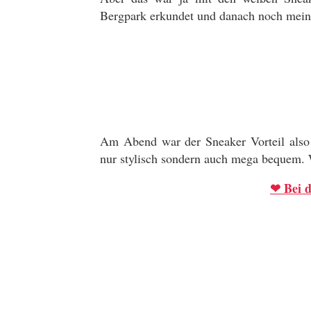
Bergpark erkundet und danach noch meine
Am Abend war der Sneaker Vorteil also 
nur stylisch sondern auch mega bequem. 
❤ Bei d