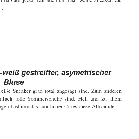
e…
weiß gestreifter, asymetrischer
Bluse
weiße Sneaker grad total angesagt sind. Zum anderen
infach tolle Sommerschuhe sind. Hell und zu allem
agen Fashionistas sämtlicher Cities diese Allrounder.