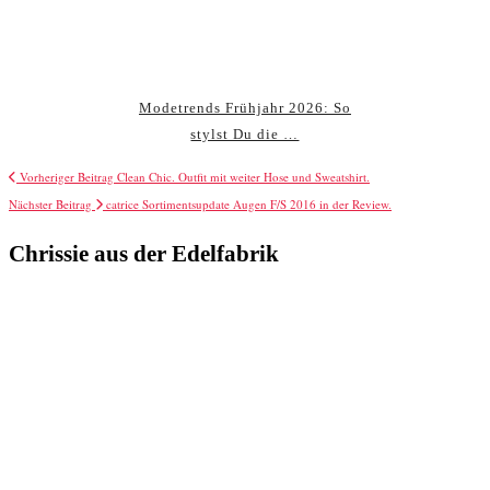
Modetrends Frühjahr 2026: So
stylst Du die …
Vorheriger Beitrag
Clean Chic. Outfit mit weiter Hose und Sweatshirt.
Nächster Beitrag
catrice Sortimentsupdate Augen F/S 2016 in der Review.
Chrissie aus der Edelfabrik