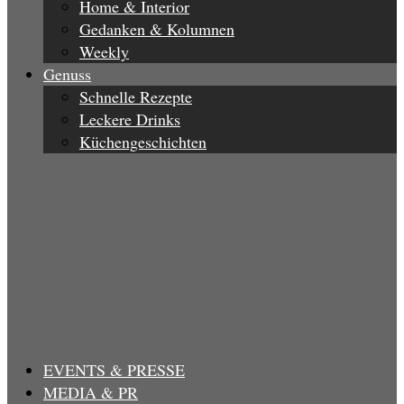
Home & Interior
Gedanken & Kolumnen
Weekly
Genuss
Schnelle Rezepte
Leckere Drinks
Küchengeschichten
EVENTS & PRESSE
MEDIA & PR