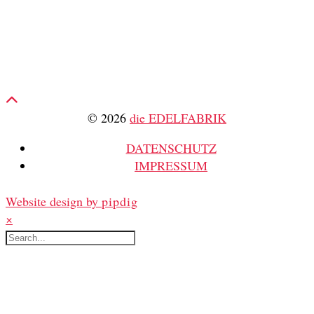
© 2026
die EDELFABRIK
DATENSCHUTZ
IMPRESSUM
Website design by
pipdig
×