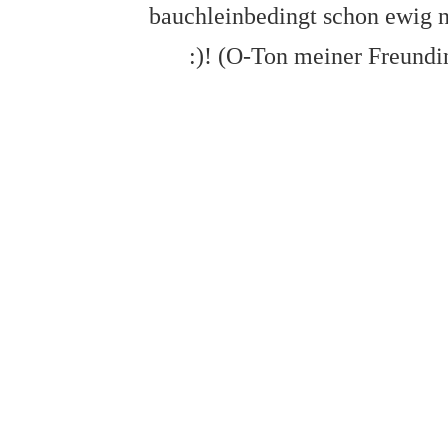
bauchleinbedingt schon ewig ni
:)! (O-Ton meiner Freundin