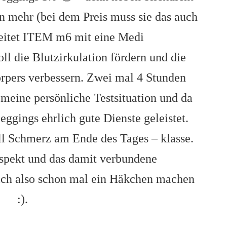
en mehr (bei dem Preis muss sie das auch
beitet ITEM m6 mit eine Medi
l die Blutzirkulation fördern und die
rpers verbessern. Zwei mal 4 Stunden
meine persönliche Testsituation und da
eggings ehrlich gute Dienste geleistet.
l Schmerz am Ende des Tages – klasse.
spekt und das damit verbundene
ich also schon mal ein Häkchen machen
:).