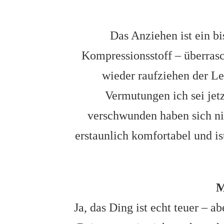
Das Anziehen ist ein bi
Kompressionsstoff – überrasc
wieder raufziehen der L
Vermutungen ich sei jet
verschwunden haben sich nic
erstaunlich komfortabel und is
M
Ja, das Ding ist echt teuer – a