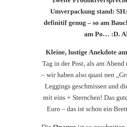
zweite Produktverspreche
Umverpackung stand: S
definitif genug – so am Ba
am Po… :D. Al
Kleine, lustige Anekdote a
Tag in der Post, als am Abend
– wir haben also quasi nen „Gr
Leggings geschmissen und die
mit eins + Sternchen! Das gute
Euro – das ist schon ein Bre