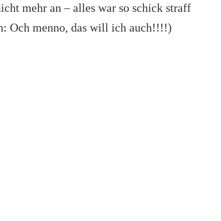
cht mehr an – alles war so schick straff
: Och menno, das will ich auch!!!!)