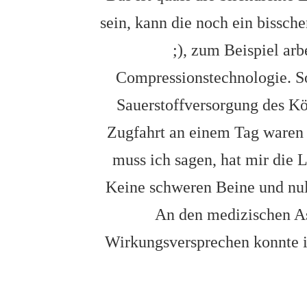
sein, kann die noch ein bissch
;), zum Beispiel ar
Compressionstechnologie. Sol
Sauerstoffversorgung des Kö
Zugfahrt an einem Tag waren 
muss ich sagen, hat mir die L
Keine schweren Beine und nul
An den medizischen A
Wirkungsversprechen konnte 