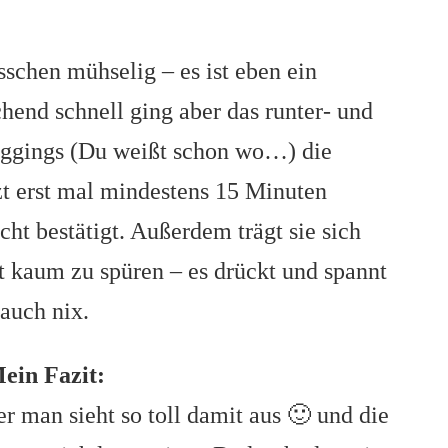
sschen mühselig – es ist eben ein
hend schnell ging aber das runter- und
eggings (Du weißt schon wo…) die
zt erst mal mindestens 15 Minuten
ht bestätigt. Außerdem trägt sie sich
t kaum zu spüren – es drückt und spannt
auch nix.
ein Fazit:
ber man sieht so toll damit aus 🙂 und die