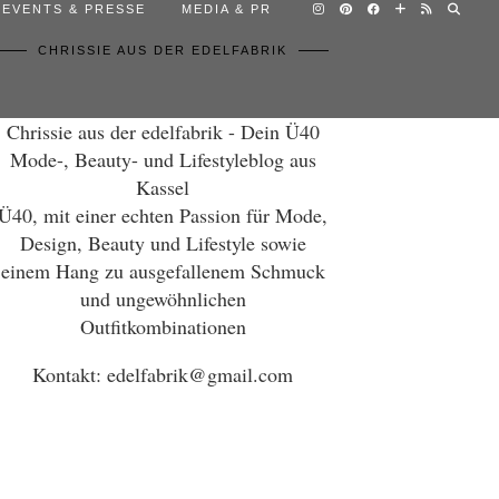
EVENTS & PRESSE
MEDIA & PR
CHRISSIE AUS DER EDELFABRIK
Chrissie aus der edelfabrik - Dein Ü40
Mode-, Beauty- und Lifestyleblog aus
Kassel
Ü40, mit einer echten Passion für Mode,
Design, Beauty und Lifestyle sowie
einem Hang zu ausgefallenem Schmuck
und ungewöhnlichen
Outfitkombinationen
Kontakt: edelfabrik@gmail.com