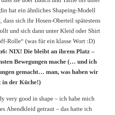
, dass sie über Bauch und Taille bis unter
din hat ein ähnliches Shapeing-Modell
, dass sich ihr Hosen-Oberteil spätestens
ollt und sich dann unter Kleid oder Shirt
f-Rolle“ (was für ein klasse Wort :D)
: NIX! Die bleibt an ihrem Platz –
chsten Bewegungen mache (… und ich
gungen gemacht… man, was haben wir
t in der Küche!)
 very good in shape – ich habe mich
s Abendkleid getraut – das hatte ich