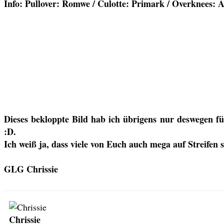
Info: Pullover: Romwe / Culotte: Primark / Overknees: A
Dieses bekloppte Bild hab ich übrigens nur deswegen für
:D.
Ich weiß ja, dass viele von Euch auch mega auf Streifen
GLG Chrissie
Chrissie