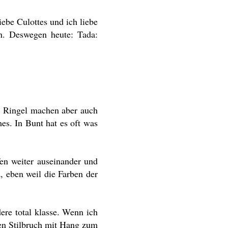
iebe Culottes und ich liebe
en. Deswegen heute: Tada:
). Ringel machen aber auch
es. In Bunt hat es oft was
fen weiter auseinander und
, eben weil die Farben der
ere total klasse. Wenn ich
hen Stilbruch mit Hang zum