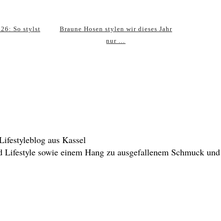
26: So stylst
Braune Hosen stylen wir dieses Jahr
nur …
Lifestyleblog aus Kassel
nd Lifestyle sowie einem Hang zu ausgefallenem Schmuck un