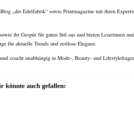
en Blog „die Edelfabrik“ sowie Printmagazine mit ihren Expert
sowie ihr Gespür für guten Stil aus und bieten Leserinnen und
e für aktuelle Trends und zeitlose Eleganz.
 und coacht unabhängig in Mode-, Beauty- und Lifestylefrage
r könnte auch gefallen: