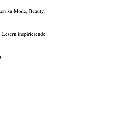
isen zu Mode, Beauty,
 Lesern inspirierende
n.