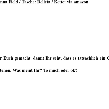
nna Field / Tasche: Delieta / Kette: via amazon
 Euch gemacht, damit Ihr seht, dass es tatsächlich ein C
 stehen. Was meint Ihr? To much oder ok?