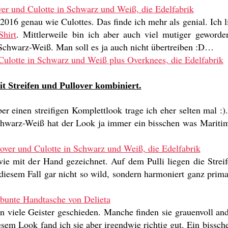
2016 genau wie Culottes. Das finde ich mehr als genial. Ich l
Shirt
. Mittlerweile bin ich aber auch viel mutiger geword
n Schwarz-Weiß. Man soll es ja auch nicht übertreiben :D…
it Streifen und Pullover kombiniert.
er einen streifigen Komplettlook trage ich eher selten mal :
chwarz-Weiß hat der Look ja immer ein bisschen was Maritim
wie mit der Hand gezeichnet. Auf dem Pulli liegen die Strei
diesem Fall gar nicht so wild, sondern harmoniert ganz prima
n viele Geister geschieden. Manche finden sie grauenvoll and
esem Look fand ich sie aber irgendwie richtig gut. Ein bissc