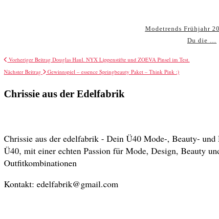
Modetrends Frühjahr 20
Du die …
Vorheriger Beitrag
Douglas Haul. NYX Lippenstifte und ZOEVA Pinsel im Test.
Nächster Beitrag
Gewinnspiel – essence Springbeauty Paket – Think Pink :)
Chrissie aus der Edelfabrik
Chrissie aus der edelfabrik - Dein Ü40 Mode-, Beauty- und 
Ü40, mit einer echten Passion für Mode, Design, Beauty u
Outfitkombinationen
Kontakt: edelfabrik@gmail.com