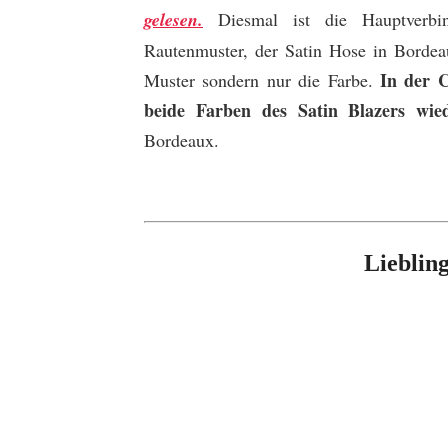
gelesen.
Diesmal ist die Hauptverbi
Rautenmuster, der Satin Hose in Bordeau
In der C
Muster sondern nur die Farbe.
beide Farben des Satin Blazers wie
Bordeaux.
Lieblin