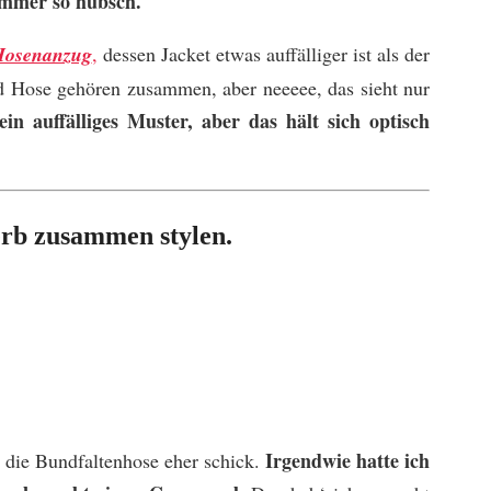
 immer so hübsch.
Hosenanzug
,
dessen Jacket etwas auffälliger ist als der
d Hose gehören zusammen, aber neeeee, das sieht nur
in auffälliges Muster, aber das hält sich optisch
rb zusammen stylen.
Irgendwie hatte ich
n, die Bundfaltenhose eher schick.