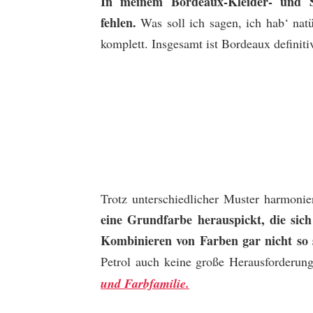
In meinem Bordeaux-Kleider- und S
fehlen.
Was soll ich sagen, ich hab‘ nat
komplett. Insgesamt ist Bordeaux definit
Trotz unterschiedlicher Muster harmonie
eine Grundfarbe herauspickt, die sich 
Kombinieren von Farben gar nicht so
Petrol auch keine große Herausforderun
und Farbfamilie.