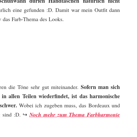
chuhwahn dürfen Handtaschen natürlich nicht
ürlich eine gefunden :D. Damit war mein Outfit dann
iv das Farb-Thema des Looks.
Sofern man sich
ren die Töne sehr gut miteinander.
in allen Teilen wiederfindet, ist das harmonische
 schwer.
Wobei ich zugeben muss, das Bordeaux und
g sind :D. ↪
Noch mehr zum Thema Farbharmonie