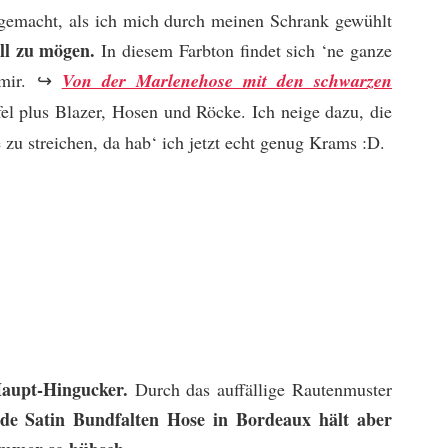
 gemacht, als ich mich durch meinen Schrank gewühlt
ll zu mögen.
In diesem Farbton findet sich ‘ne ganze
 mir. ↪
Von der Marlenehose mit den schwarzen
fel plus Blazer, Hosen und Röcke. Ich neige dazu, die
zu streichen, da hab‘ ich jetzt echt genug Krams :D.
Haupt-Hingucker.
Durch das auffällige Rautenmuster
nde Satin Bundfalten Hose in Bordeaux hält aber