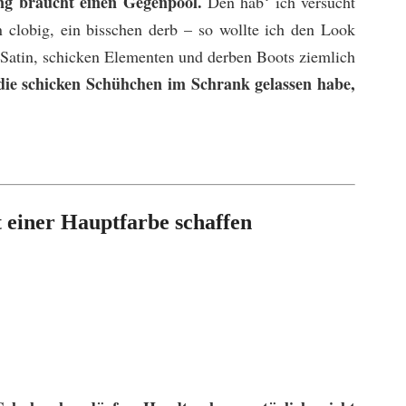
ing braucht einen Gegenpool.
Den hab‘ ich versucht
 clobig, ein bisschen derb – so wollte ich den Look
t Satin, schicken Elementen und derben Boots ziemlich
h die schicken Schühchen im Schrank gelassen habe,
einer Hauptfarbe schaffen