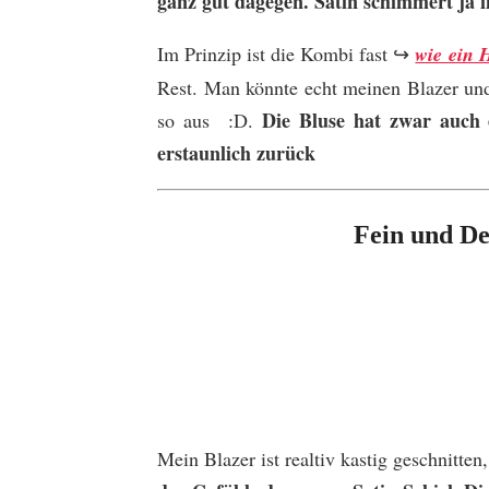
ganz gut dagegen. Satin schimmert ja
Im Prinzip ist die Kombi fast ↪
wie ein 
Rest. Man könnte echt meinen Blazer un
Die Bluse hat zwar auch e
so aus :D.
erstaunlich zurück
Fein und De
Mein Blazer ist realtiv kastig geschnitte