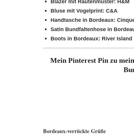
Blazer mit Rautenmuster: H&M
Bluse mit Vogelprint: C&A
Handtasche in Bordeaux: Cinqu
Satin Bundfaltenhose in Borde
Boots in Bordeaux: River Island
Mein Pinterest Pin zu mei
Bun
Bordeaux-verrückte Grüße