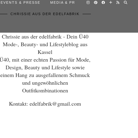
EVENTS & PRESSE
MEDIA & PR
CHRISSIE AUS DER EDELFABRIK
Chrissie aus der edelfabrik - Dein Ü40
Mode-, Beauty- und Lifestyleblog aus
Kassel
Ü40, mit einer echten Passion für Mode,
Design, Beauty und Lifestyle sowie
einem Hang zu ausgefallenem Schmuck
und ungewöhnlichen
Outfitkombinationen
Kontakt: edelfabrik@gmail.com