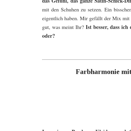
das Gefühl, das ganze Satin-Schick-D
mit den Schuhen zu setzen. Ein bisschen
eigentlich haben. Mir gefällt der Mix mi
Ist besser, dass ic
gut, was meint Ihr?
oder?
Farbharmonie mit 