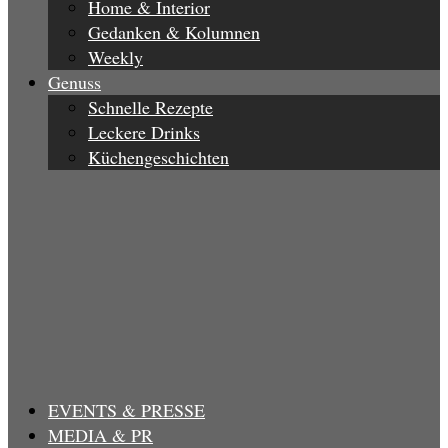
Home & Interior
Gedanken & Kolumnen
Weekly
Genuss
Schnelle Rezepte
Leckere Drinks
Küchengeschichten
EVENTS & PRESSE
MEDIA & PR