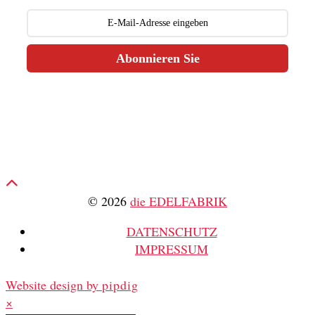
Abonnieren Sie
© 2026
die EDELFABRIK
DATENSCHUTZ
IMPRESSUM
Website design by
pipdig
×