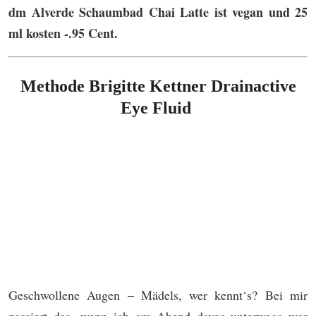
dm Alverde Schaumbad Chai Latte ist vegan und 25
ml kosten -.95 Cent.
Methode Brigitte Kettner Drainactive
Eye Fluid
Geschwollene Augen – Mädels, wer kennt‘s? Bei mir