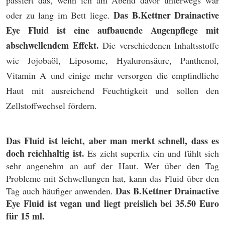
passiert das, wenn ich am Abend davor unterwegs war
Das B.Kettner Drainactive
oder zu lang im Bett liege.
Eye Fluid ist eine aufbauende Augenpflege mit
abschwellendem Effekt.
Die verschiedenen Inhaltsstoffe
wie Jojobaöl, Liposome, Hyaluronsäure, Panthenol,
Vitamin A und einige mehr versorgen die empfindliche
Haut mit ausreichend Feuchtigkeit und sollen den
Zellstoffwechsel fördern.
Das Fluid ist leicht, aber man merkt schnell, dass es
doch reichhaltig ist.
Es zieht superfix ein und fühlt sich
sehr angenehm an auf der Haut. Wer über den Tag
Probleme mit Schwellungen hat, kann das Fluid über den
Das B.Kettner Drainactive
Tag auch häufiger anwenden.
Eye Fluid ist vegan und liegt preislich bei 35.50 Euro
für 15 ml.