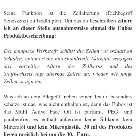
Seine Funktion ist die Zellalterung (Fachbegriff
zitiere
Seneszenz) zu bekämpfen. Um das zu beschreiben
ich an dieser Stelle ausnahmsweise einmal die Eubos
Produktbeschreibung:
Der komplexe Wirkstoff: schützt die Zellen vor oxidativen
Schäden, optimiert die mitochondrielle Aktivität, verzögert
das vorzeitige Altern des Zellkerns und des
Stoffwechsels
regt alternde Zellen an, wieder wie junge
Zellen zu agieren.
Was ich an dem Pflegeöl, neben seiner Textur, besonders
schätze ist das, was nicht enthalten ist, denn das Eubos ist
das Multi Active Face Oil ist parfüm-, PEG- und
parabenfrei, es enthält außerdem keine Silikone, kein
und kein Mikroplastik. 30 ml des Produktes
Mineralöl
liegen preislich bei um die 30.- Euro.