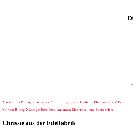
Di
Vorheriger Beitrag
Sommerrock für kalte Tage stylen. Outfit mit Blumenrock und Pullover.
Nächster Beitrag
Lässiges Büro Outfit mit einem Bleistiftrock und Streifenbluse.
Chrissie aus der Edelfabrik