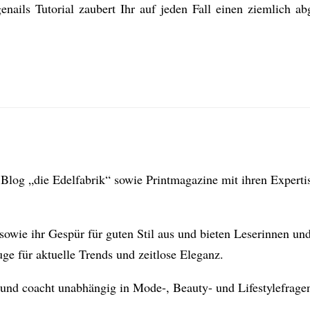
ails Tutorial zaubert Ihr auf jeden Fall einen ziemlich a
en Blog „die Edelfabrik“ sowie Printmagazine mit ihren Expert
sowie ihr Gespür für guten Stil aus und bieten Leserinnen und
e für aktuelle Trends und zeitlose Eleganz.
 und coacht unabhängig in Mode-, Beauty- und Lifestylefrage