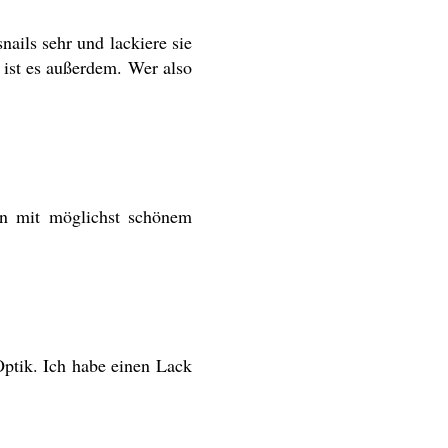
ails sehr und lackiere sie
 ist es außerdem. Wer also
en mit möglichst schönem
-Optik. Ich habe einen Lack