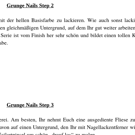
Grunge Nails Step 2
it der hellen Basisfarbe zu lackieren. Wie auch sonst lack
nen gleichmäßigen Untergrund, auf dem Ihr gut weiter arbeite
Serie ist vom Finish her sehr schön und bildet einen tollen
abe.
Grunge Nails Step 3
uerei. Am besten, Ihr nehmt Euch eine ausgediente Fliese z
von auf einen Untergrund, den Ihr mit Nagellackentferner wi
ailartpinsel um schön „drauf los“ zu malen.