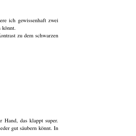
iere ich gewissenhaft zwei
n könnt.
 Kontrast zu dem schwarzen
ur Hand, das klappt super.
eder gut säubern könnt. In