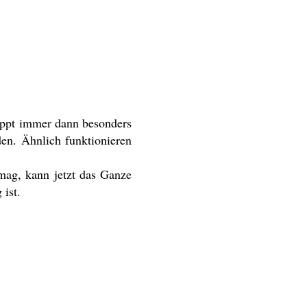
lappt immer dann besonders
den. Ähnlich funktionieren
 mag, kann jetzt das Ganze
 ist.