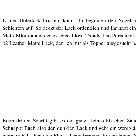
Ist der Unterlack trocken, könnt Ihr beginnen den Nagel m
Schichten auf. So deckt der Lack ordentlich und Ihr habt ei
Mein Mintton aus der essence I love Trends The Porcelains 
p2 Leather Matte Lack, den ich mir als Topper ausgesucht h
Beim dritten Schritt gibt es ein ganz kleines bisschen Sa
Schnappt Euch also den dunklen Lack und gebt ein wenig da
meinem Fall eben eine Fliese. Dann braucht Ihr den feinen N