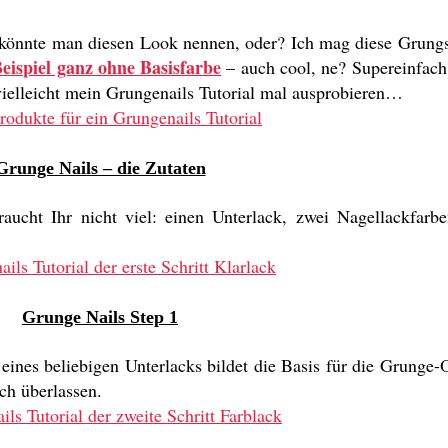
 könnte man diesen Look nennen, oder? Ich mag diese Grungsn
eispiel ganz ohne Basisfarbe
– auch cool, ne? Supereinfach
 vielleicht mein Grungenails Tutorial mal ausprobieren…
Grunge Nails – die Zutaten
ucht Ihr nicht viel: einen Unterlack, zwei Nagellackfarb
Grunge Nails Step 1
ht eines beliebigen Unterlacks bildet die Basis für die Grunge
ch überlassen.