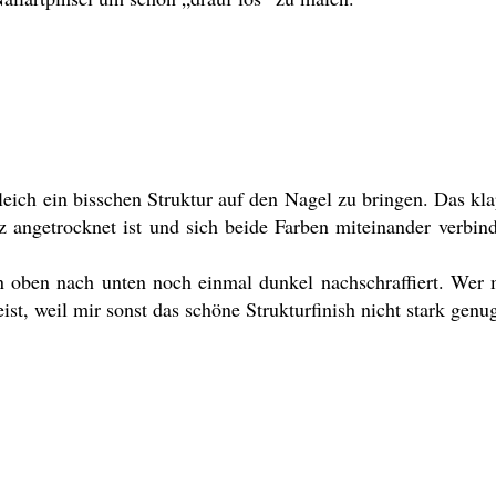
leich ein bisschen Struktur auf den Nagel zu bringen. Das k
z angetrocknet ist und sich beide Farben miteinander verbin
on oben nach unten noch einmal dunkel nachschraffiert. Wer
st, weil mir sonst das schöne Strukturfinish nicht stark genug