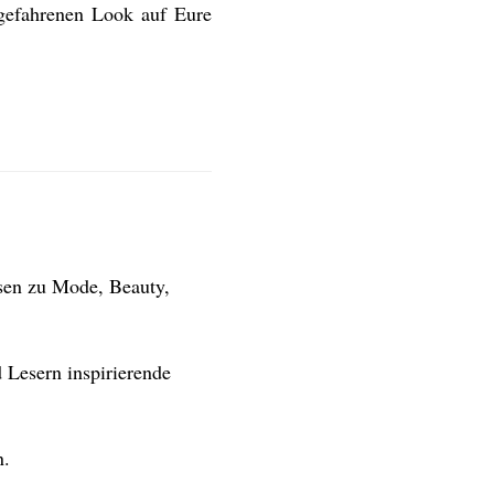
bgefahrenen Look auf Eure
isen zu Mode, Beauty,
 Lesern inspirierende
n.