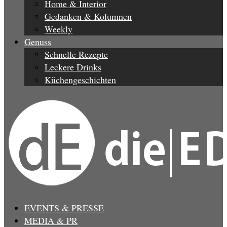
Home & Interior
Gedanken & Kolumnen
Weekly
Genuss
Schnelle Rezepte
Leckere Drinks
Küchengeschichten
EVENTS & PRESSE
MEDIA & PR