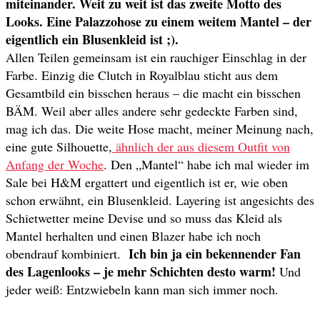
miteinander. Weit zu weit ist das zweite Motto des
Looks. Eine Palazzohose zu einem weitem Mantel – der
eigentlich ein Blusenkleid ist ;).
Allen Teilen gemeinsam ist ein rauchiger Einschlag in der
Farbe. Einzig die Clutch in Royalblau sticht aus dem
Gesamtbild ein bisschen heraus – die macht ein bisschen
BÄM. Weil aber alles andere sehr gedeckte Farben sind,
mag ich das. Die weite Hose macht, meiner Meinung nach,
eine gute Silhouette,
ähnlich der aus diesem Outfit von
Anfang der Woche
. Den „Mantel“ habe ich mal wieder im
Sale bei H&M ergattert und eigentlich ist er, wie oben
schon erwähnt, ein Blusenkleid. Layering ist angesichts des
Schietwetter meine Devise und so muss das Kleid als
Mantel herhalten und einen Blazer habe ich noch
Ich bin ja ein bekennender Fan
obendrauf kombiniert.
des Lagenlooks – je mehr Schichten desto warm!
Und
jeder weiß: Entzwiebeln kann man sich immer noch.