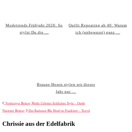
Modetrends Frühjahr 2026: So
Outfit Repeating ab 40: Warum
stylst Du die …
ich (unbewusst) ganz …
Braune Hosen stylen wir dieses
Jahr nur …
Vorheriger Beitrag
Weiße Culottes Schlichter Style – Outfit
Nächster Beitrag
Das Radisson Blu Hotel in Frankfurt – Travel
Chrissie aus der Edelfabrik