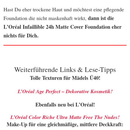
Hast Du eher trockene Haut und möchtest eine pflegende
dann ist die
Foundation die nicht maskenhaft wirkt,
L’Oréal Infaillible 24h Matte Cover Foundation eher
nichts für Dich.
Weiterführende Links & Lese-Tipps
Tolle Texturen für Mädels Ü40
!
L’Oréal Age Perfect – Dekorative Kosmetik!
Ebenfalls neu bei L’Oréal
!
L’Oréal Color Riche Ultra Matte Free The Nudes!
Make-Up für eine gleichmäßige, mittlere Deckkraft: