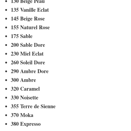
130 Beige Peau
135 Vanille Eclat
145 Beige Rose
155 Naturel Rose
175 Sable
200 Sable Dore
230 Miel Eclat
260 Soleil Dore
290 Ambre Dore
300 Ambre
320 Caramel
330 Noisette
355 Terre de Sienne
370 Moka
380 Expresso