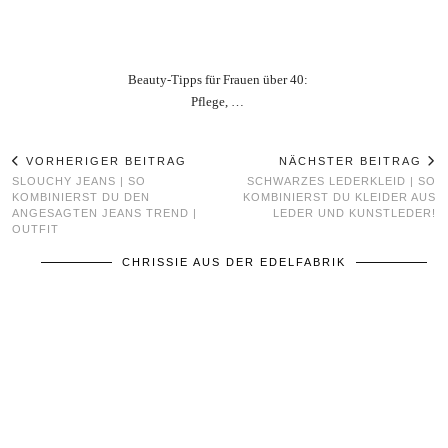
Beauty‑Tipps für Frauen über 40:
Pflege, …
VORHERIGER BEITRAG
NÄCHSTER BEITRAG
SLOUCHY JEANS | SO
SCHWARZES LEDERKLEID | SO
KOMBINIERST DU DEN
KOMBINIERST DU KLEIDER AUS
ANGESAGTEN JEANS TREND |
LEDER UND KUNSTLEDER!
OUTFIT
CHRISSIE AUS DER EDELFABRIK