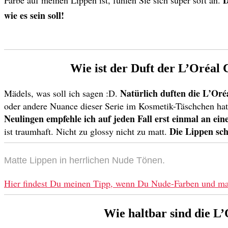
D
Farbe auf meinen Lippen ist, fühlen Sie sich super soft an.
wie es sein soll!
Wie ist der Duft der L’Oréal 
Natürlich duften die L’Oré
Mädels, was soll ich sagen :D.
oder andere Nuance dieser Serie im Kosmetik-Täschchen hat, 
Neulingen empfehle ich auf jeden Fall erst einmal an ei
Die Lippen sch
ist traumhaft. Nicht zu glossy nicht zu matt.
Matte Lippen in herrlichen Nude Tönen.
Hier findest Du meinen Tipp, wenn Du Nude-Farben und mat
Wie haltbar sind die L