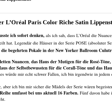
r L’Oréal Paris Color Riche Satin Lippenst
sste ich sofort denken,
als ich sah, dass L’Oréal die Nuanc
eilt hat. Legendär die Häuser in der Serie POSE (absoluter Se
 die begehrten Pokale in der New Yorker Ballroom Culut
oletten Nuancen
das Haus der Mutigen für die Rosé-Töne,
,
aus der Selbstbewussten für die Corall-Töne und das Hau
es würde mir echt schwer Fallen, ich bin irgendwie in jedem 
r, aber ich bin mir sicher die Mädels der Serie wären begeister
 Reihe umfasst bei uns aktuell 16 Farben.
Fünf davon habe i
ht.