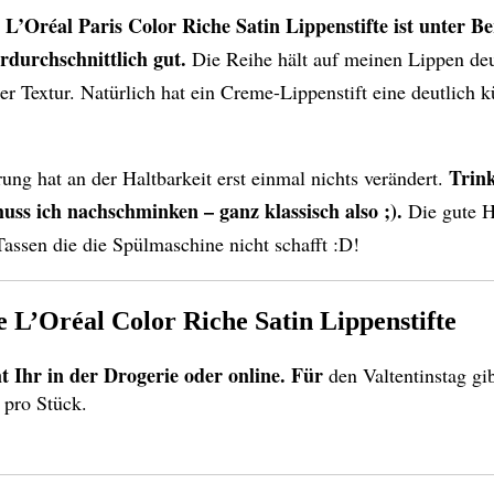
L’Oréal Paris
Color Riche Satin Lippenstifte ist unter B
r
rdurchschnittlich gut.
Die Reihe hält auf meinen Lippen deu
ser Textur. Natürlich hat ein Creme-Lippenstift eine deutlich k
Trink
ng hat an der Haltbarkeit erst einmal nichts verändert.
ss ich nachschminken – ganz klassisch also ;).
Die gute Ha
assen die die Spülmaschine nicht schafft :D!
e L’Oréal Color Riche Satin Lippenstifte
 Ihr in der Drogerie oder online. Für
den Valtentinstag gib
 pro Stück.