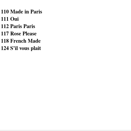
 110 Made in Paris
 111 Oui
n
112 Paris Paris
n
117 Rose Please
n
118 French Made
n
124 S’il vous plait