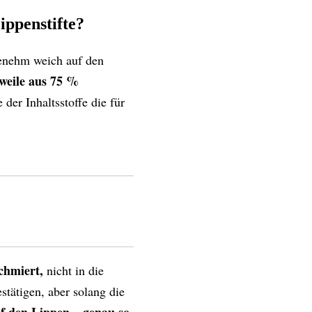
ippenstifte?
enehm weich auf den
rweile aus 75 %
der Inhaltsstoffe die für
chmiert,
nicht in die
stätigen, aber solang die