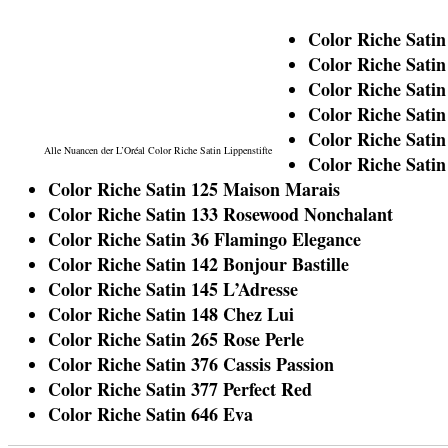
Color Riche Satin
Color Riche Satin
Color Riche Sati
Color Riche Sati
Color Riche Sati
Alle Nuancen der L’Oréal Color Riche Satin Lippenstifte
Color Riche Sati
Color Riche Satin
125 Maison Marais
Color Riche Satin
133 Rosewood Nonchalant
Color Riche Satin
36 Flamingo Elegance
Color Riche Satin
142 Bonjour Bastille
Color Riche Satin
145 L’Adresse
Color Riche Satin
148 Chez Lui
Color Riche Satin
265 Rose Perle
Color Riche Satin
376 Cassis Passion
Color Riche Satin
377 Perfect Red
Color Riche Satin
646 Eva