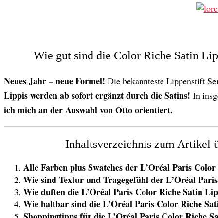
Wie gut sind die Color Riche Satin Lip
Neues Jahr – neue Formel!
Die bekannteste Lippenstift S
Lippis werden ab sofort ergänzt durch die Satins!
In ins
ich mich an der Auswahl von Otto orientiert.
Inhaltsverzeichnis zum Artikel 
Alle Farben plus Swatches der L’Oréal Paris Color 
Wie sind Textur und Tragegefühl der L’Oréal Pari
Wie duften die L’Oréal Paris
Color Riche Satin
Lipp
Wie haltbar sind die L’Oréal Paris
Color Riche Sat
Shoppingtipps für die L’Oréal Paris
Color Riche Sa