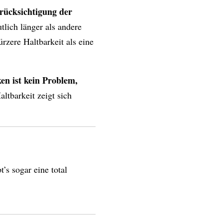
erücksichtigung der
tlich länger als andere
ürzere Haltbarkeit als eine
en ist kein Problem,
ltbarkeit zeigt sich
t’s sogar eine total