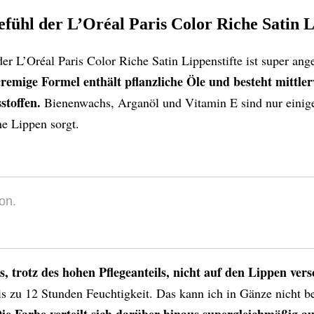
fühl der L’Oréal Paris Color Riche Satin L
er L’Oréal Paris Color Riche Satin Lippenstifte
ist super ang
cremige Formel enthält pflanzliche Öle und besteht mittle
sstoffen.
Bienenwachs, Arganöl und Vitamin E sind nur einige 
e Lippen sorgt.
on.
, trotz des hohen Pflegeanteils, nicht auf den Lippen vers
bis zu 12 Stunden Feuchtigkeit. Das kann ich in Gänze nicht be