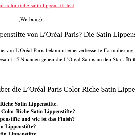
(Werbung)
penstifte von L’Oréal Paris? Die Satin Lippens
erie von L’Oréal Paris bekommt eine verbesserte Formulierung
In 
gesamt 15 Nuancen gehen die L’Oréal Satins an den Start.
über die L’Oréal Paris Color Riche Satin Lippe
Riche Satin Lippenstifte.
s
Color Riche Satin
Lippenstifte?
enstifte und wie ist das Finish?
in
Lippenstifte?
tin
Lippenstifte.