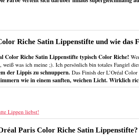
ie Farbe verteilt sich darüber hinaus supergleichmäßig a
Color Riche Satin Lippenstifte und wie das 
al Color Riche Satin Lippenstifte typisch Color Riche!
Wer
weiß was ich meine ;). Ich persönlich bin totales Fangirl di
nem der Lippis zu schnuppern.
Das Finish der L’Oréal Color 
immern wie in einem sanften, weichen Licht. Wirklich ric
te Lippen liebst!
’Oréal Paris
Color Riche Satin Lippenstifte?