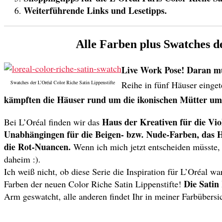
Weiterführende Links und Lesetipps.
Alle Farben plus Swatches de
Live Work Pose! Daran mu
Swatches der L’Oréal Color Riche Satin Lippenstifte
Reihe in fünf Häuser einget
kämpften die Häuser rund um die ikonischen Mütter um
Haus der Kreativen für die Vi
Bei L’Oréal finden wir das
Unabhängingen für die Beigen- bzw. Nude-Farben, das H
die Rot-Nuancen.
Wenn ich mich jetzt entscheiden müsste, 
daheim :).
Ich weiß nicht, ob diese Serie die Inspiration für L’Oréal wa
Die Satin
Farben der neuen Color Riche Satin Lippenstifte!
Arm geswatcht, alle anderen findet Ihr in meiner Farbübersic