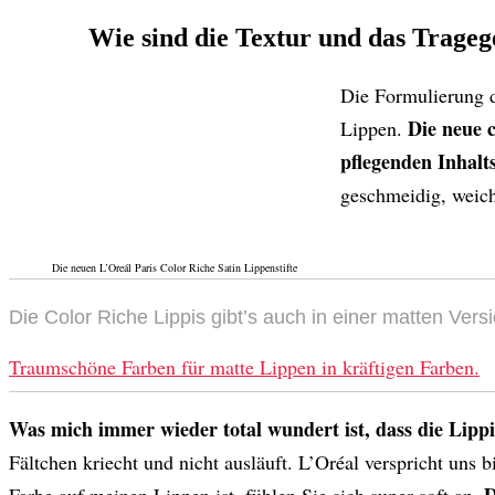
Wie sind die Textur und das Tragege
Die Formulierung d
Die neue 
Lippen.
pflegenden Inhalt
geschmeidig, weich
Die neuen L’Oreál Paris Color Riche Satin Lippenstifte
Die Color Riche Lippis gibt’s auch in einer matten Versi
Traumschöne Farben für matte Lippen in kräftigen Farben.
Was mich immer wieder total wundert ist, dass die Lippis
Fältchen kriecht und nicht ausläuft. L’Oréal verspricht uns 