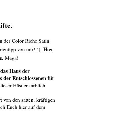
ifte.
en der Color Riche Satin
Hier
rientipp von mir!!!).
re.
Mega!
 das Haus der
s der Entschlossenen für
dieser Häsuer farblich
t von den satten, kräftigen
ch Euch hier auf dem