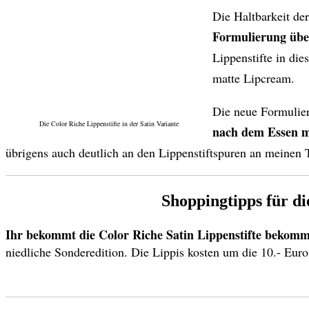
Die Haltbarkeit de
Formulierung übe
Lippenstifte in die
matte Lipcream.
Die neue Formulieru
Die Color Riche Lippenstifte in der Satin Variante
nach dem Essen mu
übrigens auch deutlich an den Lippenstiftspuren an meinen T
Shoppingtipps für di
Ihr bekommt die Color Riche Satin Lippenstifte bekommt
niedliche Sonderedition. Die Lippis kosten um die 10.- Euro