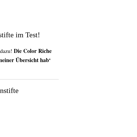
tifte im Test!
Die Color Riche
 dazu!
meiner Übersicht hab‘
nstifte