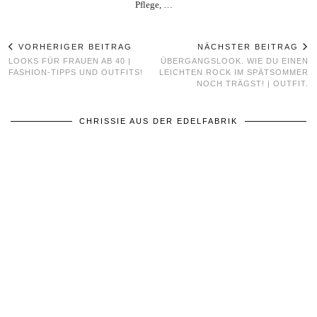
Pflege, …
VORHERIGER BEITRAG
NÄCHSTER BEITRAG
LOOKS FÜR FRAUEN AB 40 |
ÜBERGANGSLOOK. WIE DU EINEN
FASHION-TIPPS UND OUTFITS!
LEICHTEN ROCK IM SPÄTSOMMER
NOCH TRÄGST! | OUTFIT.
CHRISSIE AUS DER EDELFABRIK