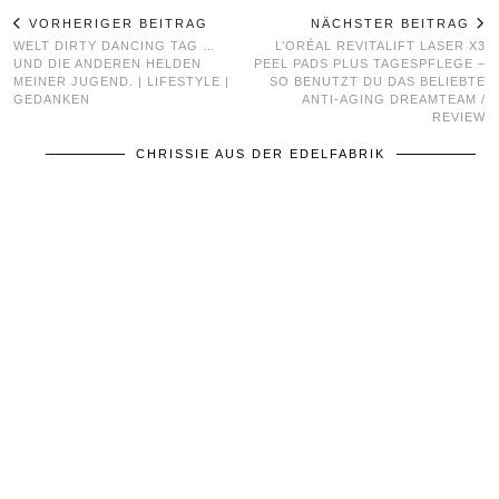
VORHERIGER BEITRAG
NÄCHSTER BEITRAG
WELT DIRTY DANCING TAG …
L’ORÉAL REVITALIFT LASER X3
UND DIE ANDEREN HELDEN
PEEL PADS PLUS TAGESPFLEGE –
MEINER JUGEND. | LIFESTYLE |
SO BENUTZT DU DAS BELIEBTE
GEDANKEN
ANTI-AGING DREAMTEAM /
REVIEW
CHRISSIE AUS DER EDELFABRIK