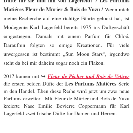
Düfte für sie und ihn von Lagerfeld? / Les Parfums
Matiéres Fleur de Mùrier & Bois de Yuzu /
Wenn mich
meine Recherche auf eine richtige Fährte gelockt hat, ist
Modegenie Karl Lagerfeld bereits 1975 ins Duftgeschäft
eingestiegen. Damals mit einem Parfum für Chloé.
Daraufhin folgten so einige Kreationen. Für viele
unvergessen ist bestimmt „Sun Moon Stars“, irgendwo
steht da bei mir daheim sogar noch ein Flakon.
2017 kamen mit ↪
Fleur de Pêcher und Bois de Vetiver
Les Parfums Matiéres
die ersten beiden Düfte der
Serie
in den Handel. Eben diese Reihe wird jetzt um zwei neue
Parfums erweitert. Mit Fleur de Mùrier und Bois de Yuzu
kreierte Nase Emilie Bevierre Coppermann für Karl
Lagerfeld zwei frische Düfte für Damen und Herren.