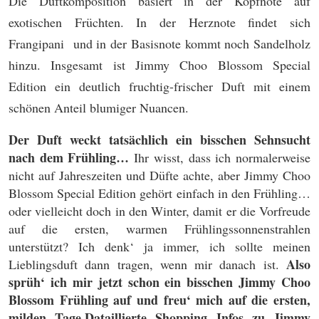
Die Duftkomposition basiert in der Kopfnote auf
exotischen Früchten. In der Herznote findet sich
Frangipani und in der Basisnote kommt noch Sandelholz
hinzu. Insgesamt ist Jimmy Choo Blossom Special
Edition ein deutlich fruchtig-frischer Duft mit einem
schönen Anteil blumiger Nuancen.
Der Duft weckt tatsächlich ein bisschen Sehnsucht
nach dem Frühling…
Ihr wisst, dass ich normalerweise
nicht auf Jahreszeiten und Düfte achte, aber Jimmy Choo
Blossom Special Edition gehört einfach in den Frühling…
oder vielleicht doch in den Winter, damit er die Vorfreude
auf die ersten, warmen Frühlingssonnenstrahlen
unterstützt? Ich denk‘ ja immer, ich sollte meinen
Also
Lieblingsduft dann tragen, wenn mir danach ist.
sprüh‘ ich mir jetzt schon ein bisschen Jimmy Choo
Blossom Frühling auf und freu‘ mich auf die ersten,
milden Tage.
Dataillierte Shopping Infos zu Jimmy