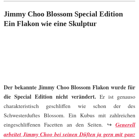
Jimmy Choo Blossom Special Edition
Ein Flakon wie eine Skulptur
Der bekannte Jimmy Choo Blossom Flakon wurde für
die Special Edition nicht verändert.
Er ist genauso
charakteristisch geschliffen wie schon der des
Schwesterduftes Blossom. Ein Kubus mit zahlreichen
eingeschliffenen Facetten an den Seiten. ↪
Generell
arbeitet Jimmy Choo bei seinen Düften ja gern mit ganz