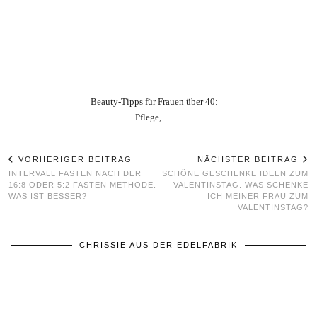
Beauty‑Tipps für Frauen über 40:
Pflege, …
VORHERIGER BEITRAG
NÄCHSTER BEITRAG
INTERVALL FASTEN NACH DER
SCHÖNE GESCHENKE IDEEN ZUM
16:8 ODER 5:2 FASTEN METHODE.
VALENTINSTAG. WAS SCHENKE
WAS IST BESSER?
ICH MEINER FRAU ZUM
VALENTINSTAG?
CHRISSIE AUS DER EDELFABRIK