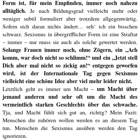
Form ist, für mein Empfinden, immer noch nahezu
alltäglich.
Je nach Bildungsgrad vielleicht mehr oder
weniger subtil formuliert aber trotzdem allgegenwärtig.
Sofern sich daran nichts ändert… seh‘ ich ein bisschen
schwarz. Sexismus in übergrifflicher Form ist eine Straftat
– immer – nur muss sie auch als solche gewertet werden.
Solange Frauen immer noch, ohne Zögern, ein „Ach
komm, war doch nicht so schlimm!“ und ein „Jetzt stell
Dich aber mal nicht so zickig an!“ entgegen geworfen
wird, ist der Internationale Tag gegen Sexismus
vielleicht eine schöne Idee aber viel mehr leider nicht.
um Macht über
Letztlich geht es immer um Macht –
jemand anderen und sehr oft um die Macht des
vermeintlich starken Geschlechts über das schwache.
Tja, und Macht fühlt sich gut an, richtig? Mein Fazit:
Menschen die zuhören wollen werden es an diesem Tag
tun. Menschen die Sexismus ausüben werden den Tag
ignorieren.