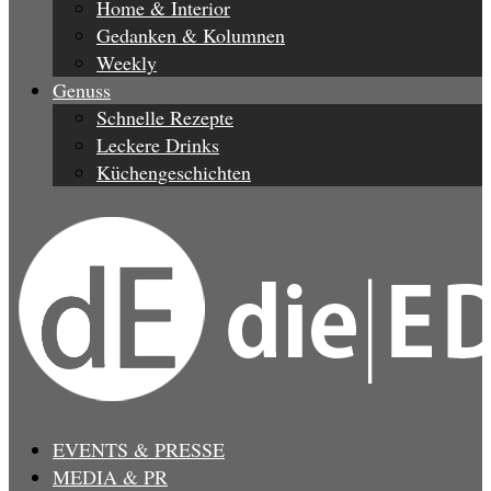
Home & Interior
Gedanken & Kolumnen
Weekly
Genuss
Schnelle Rezepte
Leckere Drinks
Küchengeschichten
EVENTS & PRESSE
MEDIA & PR