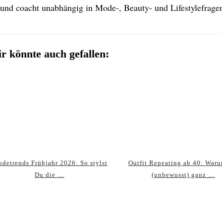
 und coacht unabhängig in Mode-, Beauty- und Lifestylefrage
r könnte auch gefallen:
detrends Frühjahr 2026: So stylst
Outfit Repeating ab 40: Waru
Du die …
(unbewusst) ganz …