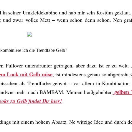
in seiner Umkleidekabine und hab mir sein Kostüm geklaut. 
t und zwar volles Mett – wenn schon denn schon. Nen graf
kombiniere ich die Trendfabe Gelb?
en Pullover untendrunter getragen, aber dazu ist er zu weit.
sem Look mit Gelb mixe
, ist mindestens genau so abgedreht 
bisschen als Trendfarbe gehypt – vor allem in Kombination 
gelben 
rgendwie mehr nach BÄMBÄM. Meinen heißgeliebten
oks zu Gelb findet Ihr hier!
erdings mit einem hohem Absatz. Ne witzige Idee und durch d