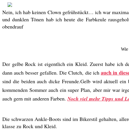
Nein, ich hab keinen Clown gefrühstückt… ich war maximal 
und dunklen Tönen hab ich heute die Farbkeule rausgehol
obendrauf
Wie 
Der gelbe Rock ist eigentlich ein Kleid. Zuerst habe ich d
auch in die
dann auch besser gefallen. Die Clutch, die ich
sind die beiden auch dicke Freunde.Gelb wird aktuell ein 
kommenden Sommer auch ein super Plan, aber mir war i
auch gern mit anderen Farben.
Noch viel mehr Tipps und Lo
Die schwarzen Ankle-Boots sind im Bikerstil gehalten, all
klasse zu Rock und Kleid.