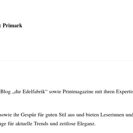
h: Primark
en Blog „die Edelfabrik“ sowie Printmagazine mit ihren Expert
sowie ihr Gespür für guten Stil aus und bieten Leserinnen und
e für aktuelle Trends und zeitlose Eleganz.