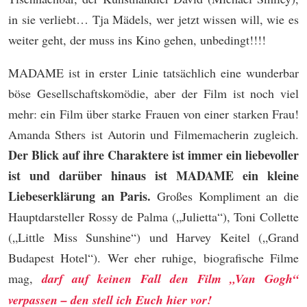
in sie verliebt… Tja Mädels, wer jetzt wissen will, wie es
weiter geht, der muss ins Kino gehen, unbedingt!!!!
MADAME ist in erster Linie tatsächlich eine wunderbar
böse Gesellschaftskomödie, aber der Film ist noch viel
mehr: ein Film über starke Frauen von einer starken Frau!
Amanda Sthers ist Autorin und Filmemacherin zugleich.
Der Blick auf ihre Charaktere ist immer ein liebevoller
ist und darüber hinaus ist MADAME ein kleine
Liebeserklärung an Paris.
Großes Kompliment an die
Hauptdarsteller Rossy de Palma („Julietta“), Toni Collette
(„Little Miss Sunshine“) und Harvey Keitel („Grand
Budapest Hotel“). Wer eher ruhige, biografische Filme
mag,
darf auf keinen Fall den Film „Van Gogh“
verpassen – den stell ich Euch hier vor!