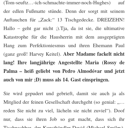
(Tom-seuftz…-ich-schmachte-immer-noch-Hughes) auf
der edlen Fußmatte stünde. Denn der sorgt mit seinem
Auftauchen für „Zack:“ 13 Tischgedecke. DREIZEHN!
Hallo – geht gar nicht ;).Tja, da ist sie, die ultimative
Katastrophe für die Hausherrin mit dem ausgeprägten
Hang zum Perfektioniesmus und ihren Ehemann Paul
Aber Madame fackelt nicht
(ganz groß! Harvey Keitel).
lang! Ihre langjährige Angestellte Maria (Rossy de
Palma – heiß geliebt von Pedro Almodóvar und jetzt
auch von mir ;D) muss als 14. Gast einspringen.
Sie wird gepudert und gebrieft, damit sie auch ja als
Mitglied der feinen Gesellschaft durchgeht (so genial: „…
reden Sie nicht zu viel, lächeln sie nicht zuviel“). Doof
nur, dass sie ihren Job so gut macht, dass sich ihr
Tischnachbar, der Kunsthändler David (Michael Smiley),