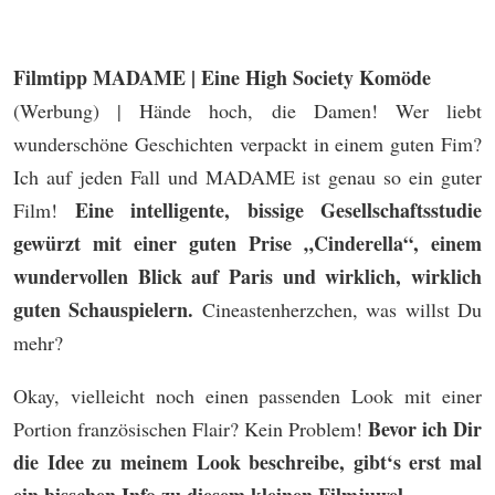
Filmtipp MADAME | Eine High Society Komöde
(Werbung) | Hände hoch, die Damen! Wer liebt
wunderschöne Geschichten verpackt in einem guten Fim?
Ich auf jeden Fall und MADAME ist genau so ein guter
Eine intelligente, bissige Gesellschaftsstudie
Film!
gewürzt mit einer guten Prise „Cinderella“, einem
wundervollen Blick auf Paris und wirklich, wirklich
guten Schauspielern.
Cineastenherzchen, was willst Du
mehr?
Okay, vielleicht noch einen passenden Look mit einer
Bevor ich Dir
Portion französischen Flair? Kein Problem!
die Idee zu meinem Look beschreibe, gibt‘s erst mal
ein bisschen Info zu diesem kleinen Filmjuwel.