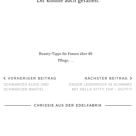
Beauty‑Tipps für Frauen über 40:
Pflege, …
VORHERIGER BEITRAG
NÄCHSTER BEITRAG
SCHWARZES KLEID UND
ENGER LEDERROCK IN SCHWARZ
SCHWARZER MANTEL
MIT HELLO KITTY TOP – OUTFIT
CHRISSIE AUS DER EDELFABRIK