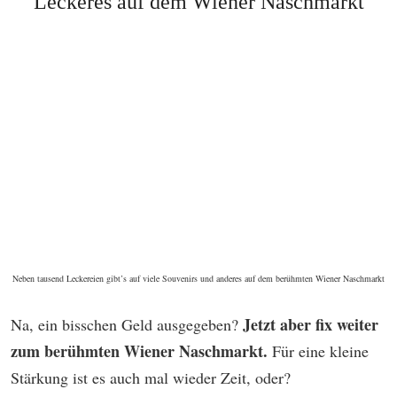
Leckeres auf dem Wiener Naschmarkt
Neben tausend Leckereien gibt’s auf viele Souvenirs und anderes auf dem berühmten Wiener Naschmarkt
Jetzt aber fix weiter
Na, ein bisschen Geld ausgegeben?
zum berühmten Wiener Naschmarkt.
Für eine kleine
Stärkung ist es auch mal wieder Zeit, oder?