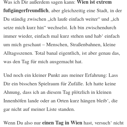
Wien ist extrem
Was ich Dir außerdem sagen kann:
fußgängerfreundlich
, aber gleichzeitig eine Stadt, in der
Du ständig zwischen „ich laufe einfach weiter“ und „ich
setze mich kurz hin“ wechselst. Ich bin zwischendurch
immer wieder, einfach mal kurz stehen und hab‘ einfach
um mich geschaut – Menschen, Straßenbahnen, kleine
Alltagsszenen. Total banal eigentlich, ist aber genau das,
was den Tag für mich ausgemacht hat.
Und noch ein kleiner Punkt aus meiner Erfahrung: Lass
Dir ein bisschen Spielraum für Zufälle. Ich hatte keine
Ahnung, dass ich an diesem Tag plötzlich in kleinen
Innenhöfen lande oder an Orten kurz hängen bleib‘, die
gar nicht auf meiner Liste standen.
einen Tag in Wien
Wenn Du also nur
hast, versuch‘ nicht