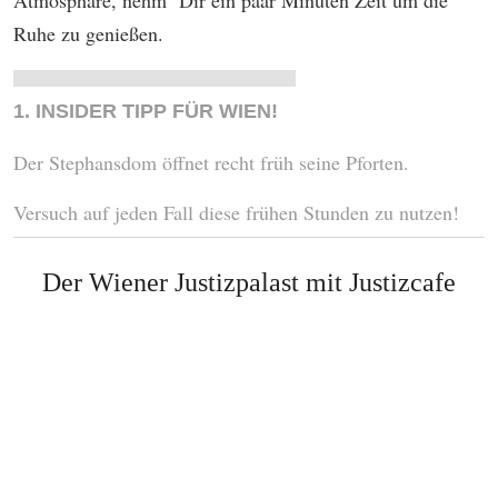
Atmosphäre, nehm‘ Dir ein paar Minuten Zeit um die
Ruhe zu genießen.
1. INSIDER TIPP FÜR WIEN!
Der Stephansdom öffnet recht früh seine Pforten.
Versuch auf jeden Fall diese frühen Stunden zu nutzen!
Der Wiener Justizpalast mit Justizcafe