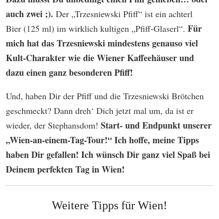
auch zwei ;).
Der „Trzesniewski Pfiff“ ist ein achterl
Für
Bier (125 ml) im wirklich kultigen „Pfiff-Glaserl“.
mich hat das
Trzesniewski mindestens genauso viel
Kult-Charakter wie die Wiener Kaffeehäuser und
dazu einen ganz besonderen Pfiff!
Und, haben Dir der Pfiff und die Trzesniewski Brötchen
geschmeckt? Dann dreh‘ Dich jetzt mal um, da ist er
Start- und Endpunkt unserer
wieder, der Stephansdom!
„Wien-an-einem-Tag-Tour!“ Ich hoffe, meine Tipps
haben Dir gefallen! Ich wünsch Dir ganz viel Spaß bei
Deinem perfekten Tag in Wien!
Weitere Tipps für Wien!