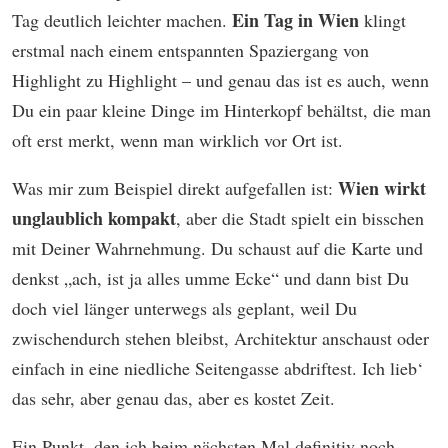
Ein Tag in Wien
Tag deutlich leichter machen.
klingt
erstmal nach einem entspannten Spaziergang von
Highlight zu Highlight – und genau das ist es auch, wenn
Du ein paar kleine Dinge im Hinterkopf behältst, die man
oft erst merkt, wenn man wirklich vor Ort ist.
Wien wirkt
Was mir zum Beispiel direkt aufgefallen ist:
unglaublich kompakt
, aber die Stadt spielt ein bisschen
mit Deiner Wahrnehmung. Du schaust auf die Karte und
denkst „ach, ist ja alles umme Ecke“ und dann bist Du
doch viel länger unterwegs als geplant, weil Du
zwischendurch stehen bleibst, Architektur anschaust oder
einfach in eine niedliche Seitengasse abdriftest. Ich lieb‘
das sehr, aber genau das, aber es kostet Zeit.
Ein Punkt, den ich beim nächsten Mal definitiv noch