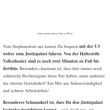
Einer meiner liebsten Orte in Wien!
mit der U3
Vom Stephansdom aus kannst Du bequem
weiter zum Justizpalast fahren. Von der Haltestelle
Volkstheater sind es noch zwei Minuten zu Fuß bis
dorthin.
Besonders charmant ist, dass hier immer noch
zahlreiche Rechtsorgane ihren Sitz haben, unter anderem
der oberste Gerichtshof! Ein Mix aus Sehenswürdigkeit
und echtem Arbeitsleben!
Besonderes Schmankerl ist, dass Du den Justizpalast
kostenlos besichtigen kannst
– und glaub mir, ein