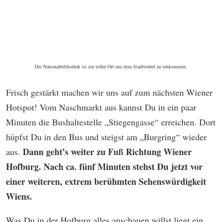
Die Nationalbibliothek ist ein toller Ort um dem Stadttrubel zu entkommen.
Frisch gestärkt machen wir uns auf zum nächsten Wiener
Hotspot! Vom Naschmarkt aus kannst Du in ein paar
Minuten die Bushaltestelle „Stiegengasse“ erreichen. Dort
hüpfst Du in den Bus und steigst am „Burgring“ wieder
Dann geht’s weiter zu Fuß Richtung Wiener
aus.
Hofburg. Nach ca. fünf Minuten stehst Du jetzt vor
einer weiteren, extrem berühmten Sehenswürdigkeit
Wiens.
Was Du in der Hofburg alles anschauen willst liegt ein