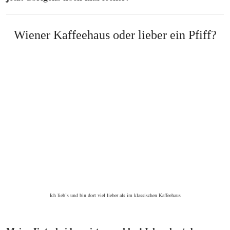
Wiener Kaffeehaus oder lieber ein Pfiff?
Ich lieb’s und bin dort viel lieber als im klassischen Kaffeehaus