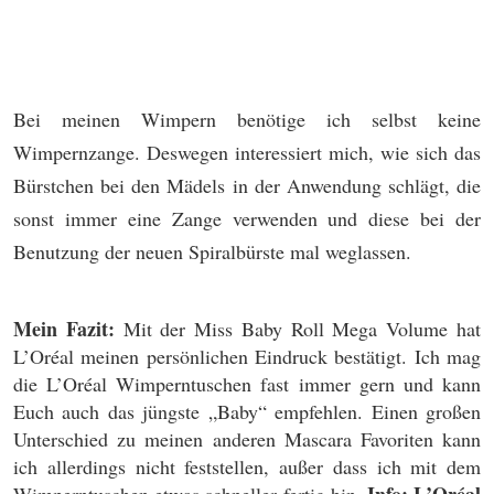
Bei meinen Wimpern benötige ich selbst keine
Wimpernzange. Deswegen interessiert mich, wie sich das
Bürstchen bei den Mädels in der Anwendung schlägt, die
sonst immer eine Zange verwenden und diese bei der
Benutzung der neuen Spiralbürste mal weglassen.
Mein Fazit:
Mit der Miss Baby Roll Mega Volume hat
L’Oréal meinen persönlichen Eindruck bestätigt. Ich mag
die L’Oréal Wimperntuschen fast immer gern und kann
Euch auch das jüngste „Baby“ empfehlen. Einen großen
Unterschied zu meinen anderen Mascara Favoriten kann
ich allerdings nicht feststellen, außer dass ich mit dem
Info: L’Oréal
Wimperntuschen etwas schneller fertig bin.