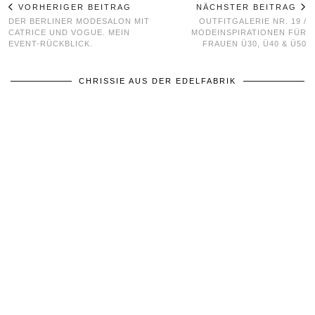
VORHERIGER BEITRAG
NÄCHSTER BEITRAG
DER BERLINER MODESALON MIT
OUTFITGALERIE NR. 19 /
CATRICE UND VOGUE. MEIN
MODEINSPIRATIONEN FÜR
EVENT-RÜCKBLICK.
FRAUEN Ü30, Ü40 & Ü50
CHRISSIE AUS DER EDELFABRIK