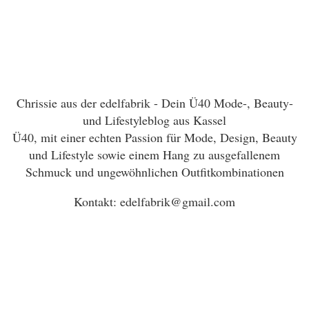
Chrissie aus der edelfabrik - Dein Ü40 Mode-, Beauty-
und Lifestyleblog aus Kassel
Ü40, mit einer echten Passion für Mode, Design, Beauty
und Lifestyle sowie einem Hang zu ausgefallenem
Schmuck und ungewöhnlichen Outfitkombinationen
Kontakt: edelfabrik@gmail.com