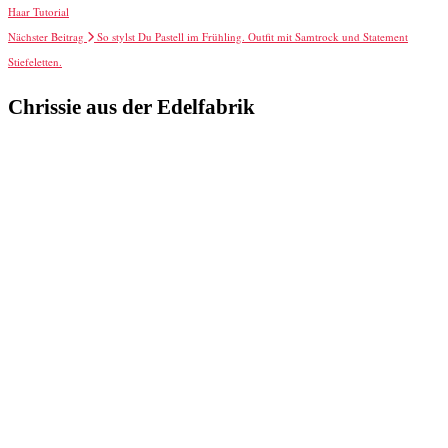
Haar Tutorial
Nächster Beitrag
So stylst Du Pastell im Frühling. Outfit mit Samtrock und Statement
Stiefeletten.
Chrissie aus der Edelfabrik