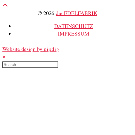
© 2026
die EDELFABRIK
DATENSCHUTZ
IMPRESSUM
Website design by
pipdig
×