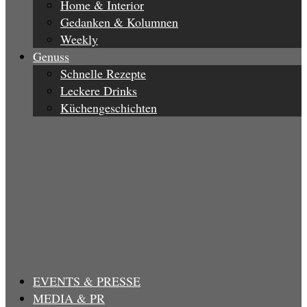
Home & Interior
Gedanken & Kolumnen
Weekly
Genuss
Schnelle Rezepte
Leckere Drinks
Küchengeschichten
EVENTS & PRESSE
MEDIA & PR