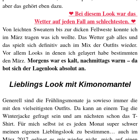
aber das gehört eben dazu.
❤ Bei diesem Look war das
Wetter auf jeden Fall am schlechtesten.
❤
Von leichten Sweatern bis zur dicken Fellweste konnte ich
im März tragen was ich wollte. Das Wetter gab alles und
das spielt sich definitiv auch im Mix der Outfits wieder.
Vor allem Looks in denen ich gelayert habe bestimmten
Morgens war es kalt, nachmittags warm – da
den März.
bot sich der Lagenlook absolut an.
Lieblings Look mit Kimonomantel
Generell sind die Frühlingsmonate ja sowieso immer die
mit den vielseitigsten Outfits. Da kann an einem Tag die
Winterjacke gefragt sein und am nächsten schon das T-
Shirt. Für mich selbst ist es jeden Monat super schwer
meinen eigenen Lieblingslook zu bestimmen… auch im
März 2017 gelingt es mir wieder nicht, mich auf einen