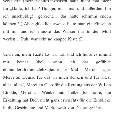
versauern (mein Schulfranzösisch hätte nicht mal mehr
für „Hallo, ich hab‘ Hunger, muss mal und außerdem bin
ich unschuldig!“ gereicht… das hätte schlimm enden
können!!!) Aber glücklicherweise hatte man ein Einsehen
mit mir und ich musste das Wasser nur in den Müll
werfen… Puh, war echt ne knappe Kiste :D.
Und nun, mein Fazit? Es war toll und ich hoffe es nimmt
mir keiner übel, wenn ich das gefühlte
einhundertdreiundziebzigtausenste Mal „Merci“ sage:
Merci an Denise für das an mich denken und für alles,
alles, alles!, Merci an Cleo für die Rettung aus der W-Lan
Einöde, Merci an Wenke und Heike (ich hoffe, die
Erkältung hat Dich nicht ganz erwischt) für die Einblicke
in die Geschichte und Markenwelt von Dessange Paris.