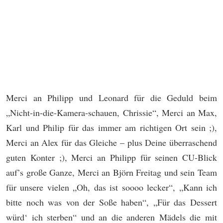
Merci an Philipp und Leonard für die Geduld beim
„Nicht-in-die-Kamera-schauen, Chrissie“, Merci an Max,
Karl und Philip für das immer am richtigen Ort sein ;),
Merci an Alex für das Gleiche – plus Deine überraschend
guten Konter ;), Merci an Philipp für seinen CU-Blick
auf’s große Ganze, Merci an Björn Freitag und sein Team
für unsere vielen „Oh, das ist soooo lecker“, „Kann ich
bitte noch was von der Soße haben“, „Für das Dessert
würd‘ ich sterben“ und an die anderen Mädels die mit