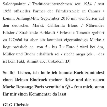
Salonqualität / Traditionsunternehmen seit 1954 / seit
1958 offizieller Partner der Filmfestspiele in Cannes /
kommt Anfang/Mitte September 2016 mit vier Serien auf
den deutschen Markt: California Blond / Nährendes
Elixier / Strahlende Farbkraft / Erlesene Tonerde /gehört
zu L’Oréal ist aber ein komplett eigenständige Marke /
liegt preislich ca. von 5,- bis 7,- Euro / wird bei dm,
Müller und Budni erhältlich sei / riecht mega (ok… das
ist kein Fakt, stimmt aber trotzdem :D)
So Ihr Lieben, ich hoffe ich konnte Euch zumindest
einen kleinen Eindruck meiner Reise und der neuen
Marke Dessange Paris vermitteln 🙂 – freu mich, wenn
Ihr mir einen Kommentar da lasst.
GLG Chrissie