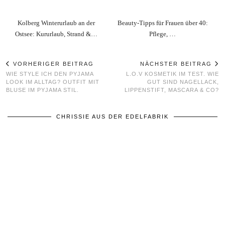
Kolberg Winterurlaub an der
Beauty‑Tipps für Frauen über 40:
Ostsee: Kururlaub, Strand &…
Pflege, …
VORHERIGER BEITRAG
NÄCHSTER BEITRAG
WIE STYLE ICH DEN PYJAMA
L.O.V KOSMETIK IM TEST. WIE
LOOK IM ALLTAG? OUTFIT MIT
GUT SIND NAGELLACK,
BLUSE IM PYJAMA STIL.
LIPPENSTIFT, MASCARA & CO?
CHRISSIE AUS DER EDELFABRIK