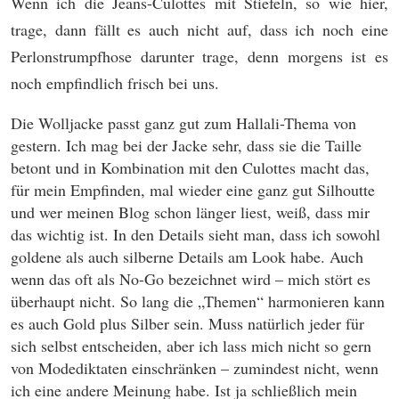
Wenn ich die Jeans-Culottes mit Stiefeln, so wie hier,
trage, dann fällt es auch nicht auf, dass ich noch eine
Perlonstrumpfhose darunter trage, denn morgens ist es
noch empfindlich frisch bei uns.
Die Wolljacke passt ganz gut zum Hallali-Thema von
gestern. Ich mag bei der Jacke sehr, dass sie die Taille
betont und in Kombination mit den Culottes macht das,
für mein Empfinden, mal wieder eine ganz gut Silhoutte
und wer meinen Blog schon länger liest, weiß, dass mir
das wichtig ist. In den Details sieht man, dass ich sowohl
goldene als auch silberne Details am Look habe. Auch
wenn das oft als No-Go bezeichnet wird – mich stört es
überhaupt nicht. So lang die „Themen“ harmonieren kann
es auch Gold plus Silber sein. Muss natürlich jeder für
sich selbst entscheiden, aber ich lass mich nicht so gern
von Modediktaten einschränken – zumindest nicht, wenn
ich eine andere Meinung habe. Ist ja schließlich mein