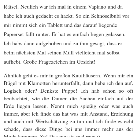
Rätsel. Neulich war ich mal in einem Vapiano und da
habe ich auch gedacht es hackt. So ein Schnöselbubi vor
mir nimmt sich ein Tablett und das darauf liegende
Papierset fällt runter. Er hat es einfach liegen gelassen.
Ich habs dann aufgehoben und zu ihm gesagt, dass er
beim nächsten Mal seinen Müll vielleicht mal selbst
aufhebt. Große Fragezeichen im Gesicht!
Ähnlich geht es mir in großen Kaufhäusern. Wenn mir ein
Bügel mit Klamotten herunterfällt, dann hebe ich den auf.
Logisch oder? Denkste Puppe! Ich hab schon so oft
beobachtet, wie die Damen die Sachen einfach auf der
Erde liegen lassen. Nennt mich spießig oder was auch
immer, aber ich finde das hat was mit Anstand, Erziehung
und auch mit Wertschätzung zu tun und ich finde es echt
schade, dass diese Dinge bei uns immer mehr aus der
Mode kommen. So! Das musste mal raus ;).