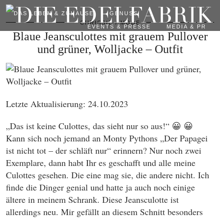
DAS LEBEN & ZUHAUSE
GENUSS
CHRISSIE
MODE
EVENTS & PRESSE
MEDIA & PR
Blaue Jeansculottes mit grauem Pullover
und grüner, Wolljacke – Outfit
Letzte Aktualisierung: 24.10.2023
„Das ist keine Culottes, das sieht nur so aus!“ 😀 😀
Kann sich noch jemand an Monty Pythons „Der Papagei
ist nicht tot – der schläft nur“ erinnern? Nur noch zwei
Exemplare, dann habt Ihr es geschafft und alle meine
Culottes gesehen. Die eine mag sie, die andere nicht. Ich
finde die Dinger genial und hatte ja auch noch einige
ältere in meinem Schrank. Diese Jeansculotte ist
allerdings neu. Mir gefällt an diesem Schnitt besonders